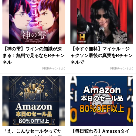
【神の雫】ワインの知識が深
【今すぐ無料】マイケル・ジ
まる！無料で見るならRチャン
ャクソン最後の真実をRチャン
ネル
ネルで
PR(Rチャンネル)
PR(Rチャンネル)
「え、こんなセールやってた
【毎日変わる】Amazonタイ