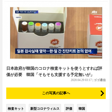
日本政府が韓国のコロナ検査キットを使うとすれば評
価が必要 韓国「そもそも支援する予定無いが」
2020.04.29 03:17
|
ゴゴ通信
この写真の記事へ
検査キット
新型コロナウィルス
評価
韓国