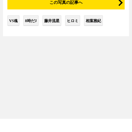
この写真の記事へ
VS魂
8時だJ
藤井流星
ヒロミ
相葉雅紀