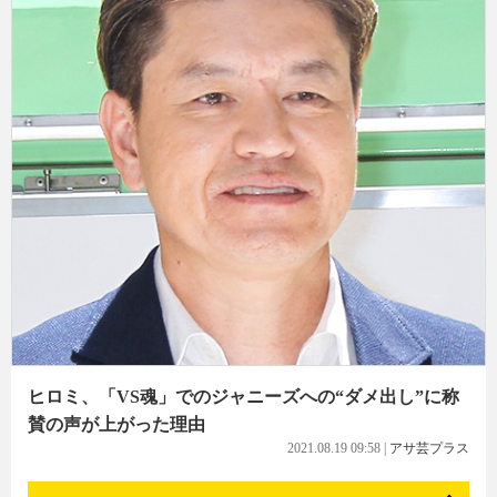
ヒロミ、「VS魂」でのジャニーズへの“ダメ出し”に称
賛の声が上がった理由
2021.08.19 09:58
|
アサ芸プラス