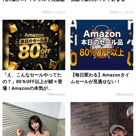
PR(Rチャンネル)
PR(Rチャンネル)
「え、こんなセールやってた
【毎日変わる】Amazonタイ
の？」80％OFF以上が続々登
ムセールが見逃せない！
場！Amazonの本気が...
PR(Amazon)
PR(Amazon)