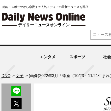
芸能・スポーツから恋愛まで人気メディアの最新ニュースを配信
デイリーニュースオンライン
エンタメ
スポーツ
社会
DNO
>
女子
>
(画像)2022年3月「蠍座（10/23～11/21生