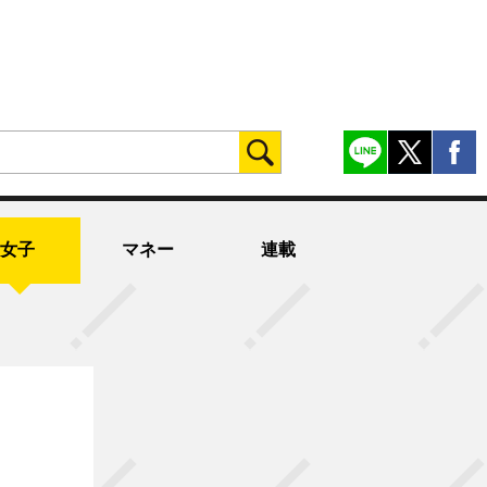
女子
マネー
連載