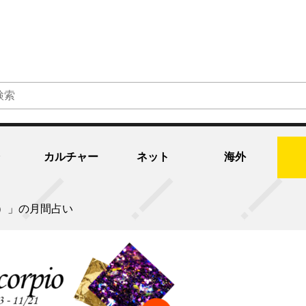
カルチャー
ネット
海外
まれ）」の月間占い