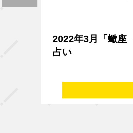
2022年3月「蠍座（
占い