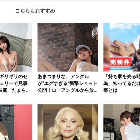
こちらもおすすめ
ギリギリのセ
あまつまりな、アングル
「持ち家を売る時
ェリーで見事
が“エグすぎる”衝撃ショット
為」知ってるだ
披露「たまらな
公開！ローアングルから放
事とは
たれる...