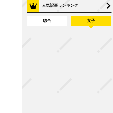
人気記事ランキング
総合
女子