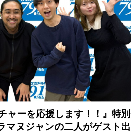
チャーを応援します！！』特別
ラマヌジャンの二人がゲスト出