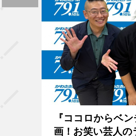
『ココロからベン
画！お笑い芸人の