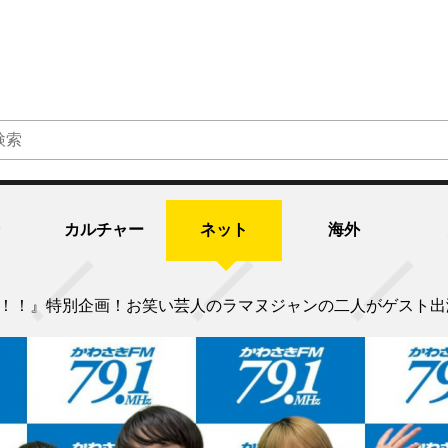
カルチャー
ネット
海外
す！！』特別企画！お笑い芸人のラマヌジャンの二人がゲスト