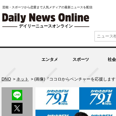
芸能・スポーツから恋愛まで人気メディアの最新ニュースを配信
デイリーニュースオンライン
エンタメ
スポーツ
社会
DNO
>
ネット
>
(画像)『ココロからベンチャーを応援しま