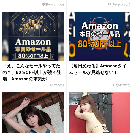
PR(Rチャンネル)
PR(Rチャンネル)
「え、こんなセールやってた
【毎日変わる】Amazonタイ
の？」80％OFF以上が続々登
ムセールが見逃せない！
場！Amazonの本気が...
PR(Amazon)
PR(Amazon)