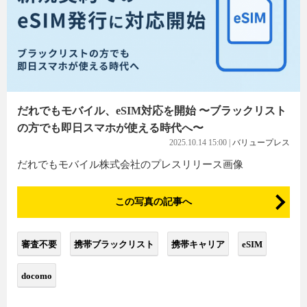
だれでもモバイル、eSIM対応を開始 〜ブラックリスト
の方でも即日スマホが使える時代へ〜
2025.10.14 15:00
|
バリュープレス
だれでもモバイル株式会社のプレスリリース画像
この写真の記事へ
審査不要
携帯ブラックリスト
携帯キャリア
eSIM
docomo