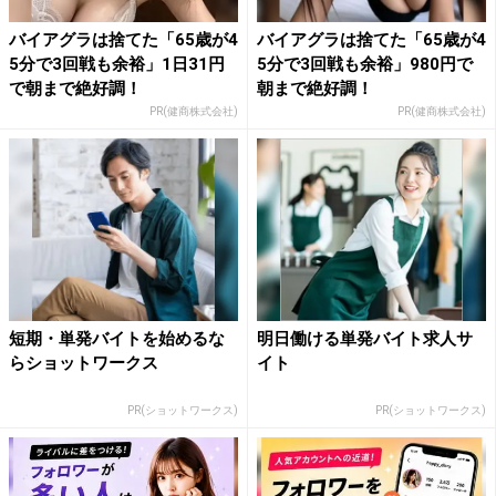
バイアグラは捨てた「65歳が4
バイアグラは捨てた「65歳が4
5分で3回戦も余裕」1日31円
5分で3回戦も余裕」980円で
で朝まで絶好調！
朝まで絶好調！
PR(健商株式会社)
PR(健商株式会社)
短期・単発バイトを始めるな
明日働ける単発バイト求人サ
らショットワークス
イト
PR(ショットワークス)
PR(ショットワークス)