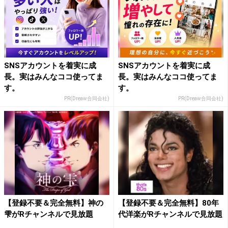
SNSアカウントを着実に成
SNSアカウントを着実に成
長。実はみんなココ使ってま
長。実はみんなココ使ってま
す。
す。
PR(Dreaw合同会社)
PR(Dreaw合同会社)
【登録不要＆完全無料】神の
【登録不要＆完全無料】80年
雫がRチャンネルで見放題
代洋楽がRチャンネルで見放題