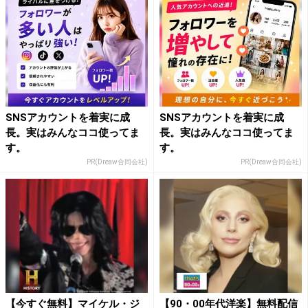
SNSアカウントを着実に成
SNSアカウントを着実に成
長。実はみんなココ使ってま
長。実はみんなココ使ってま
す。
す。
PR(Dreaw合同会社)
PR(Dreaw合同会社)
【今すぐ無料】マイケル・ジ
【90・00年代洋楽】無料配信