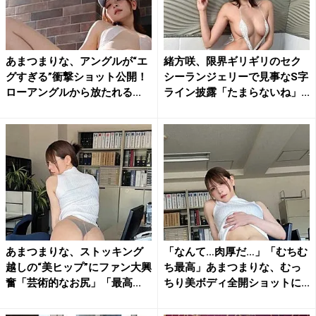
あまつまりな、アングルが“エ
緒方咲、限界ギリギリのセク
グすぎる”衝撃ショット公開！
シーランジェリーで見事なS字
ローアングルから放たれる...
ライン披露「たまらないね」...
あまつまりな、ストッキング
「なんて…肉厚だ…」「むちむ
越しの“美ヒップ”にファン大興
ち最高」あまつまりな、むっ
奮「芸術的なお尻」「最高...
ちり美ボディ全開ショットに...