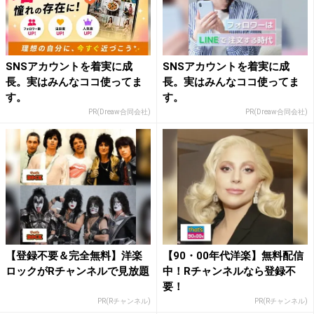
SNSアカウントを着実に成
SNSアカウントを着実に成
長。実はみんなココ使ってま
長。実はみんなココ使ってま
す。
す。
PR(Dreaw合同会社)
PR(Dreaw合同会社)
【登録不要＆完全無料】洋楽
【90・00年代洋楽】無料配信
ロックがRチャンネルで見放題
中！Rチャンネルなら登録不
要！
PR(Rチャンネル)
PR(Rチャンネル)