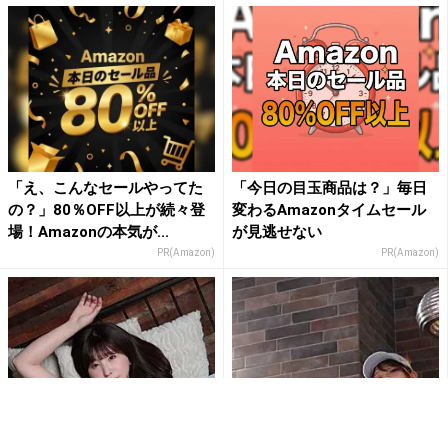
「え、こんなセールやってた
「今日の目玉商品は？」毎日
の？」80％OFF以上が続々登
変わるAmazonタイムセール
場！Amazonの本気が...
が見逃せない
PR(Amazon)
PR(Amazon)