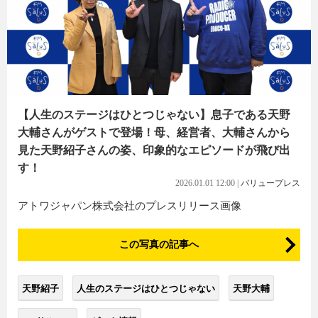
【人生のステージはひとつじゃない】息子である天野
大輔さんがゲストで登場！母、経営者、大輔さんから
見た天野紹子さんの姿、印象的なエピソードが飛び出
す！
2026.01.01 12:00
|
バリュープレス
アトワジャパン株式会社のプレスリリース画像
この写真の記事へ
天野紹子
人生のステージはひとつじゃない
天野大輔