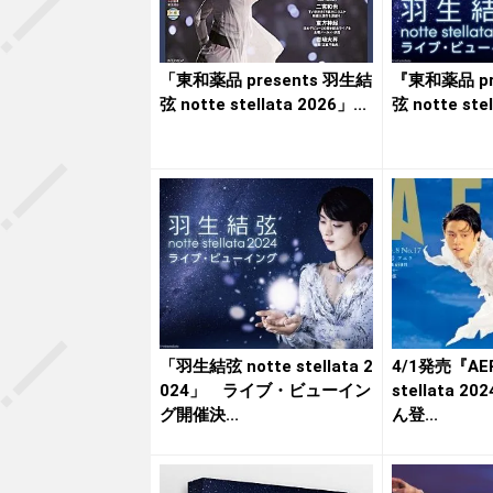
「東和薬品 presents 羽生結
『東和薬品 pr
弦 notte stellata 2026」...
弦 notte stel
「羽生結弦 notte stellata 2
4/1発売『AE
024」 ライブ・ビューイン
stellata 
グ開催決...
ん登...