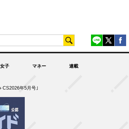
女子
マネー
連載
S＋CS2026年5月号｣