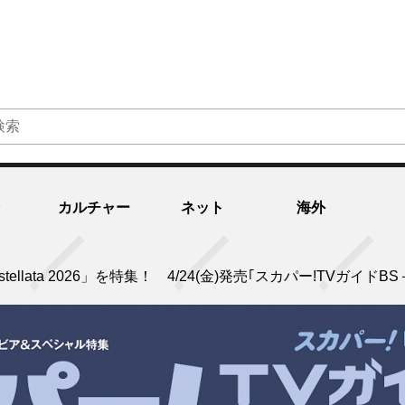
カルチャー
ネット
海外
e stellata 2026」を特集！ 4/24(金)発売｢スカパー!TVガイドB