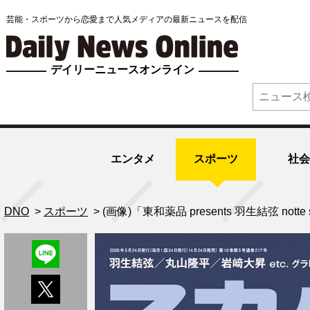
芸能・スポーツから恋愛まで人気メディアの最新ニュースを配信
デイリーニュースオンライン
エンタメ
スポーツ
社会
DNO
>
スポーツ
>
(画像)「東和薬品 presents 羽生結弦 nott