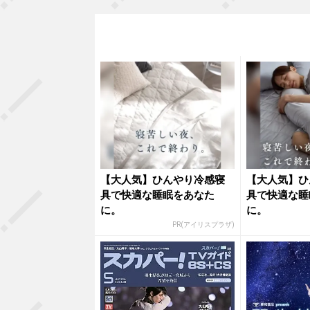
【大人気】ひんやり冷感寝
【大人気】ひ
具で快適な睡眠をあなた
具で快適な睡
に。
に。
PR(アイリスプラザ)