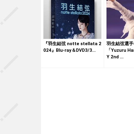
『羽生結弦 notte stellata 2
羽生結弦選
024』Blu-ray＆DVD3/3...
「Yuzuru Ha
Y 2nd ...