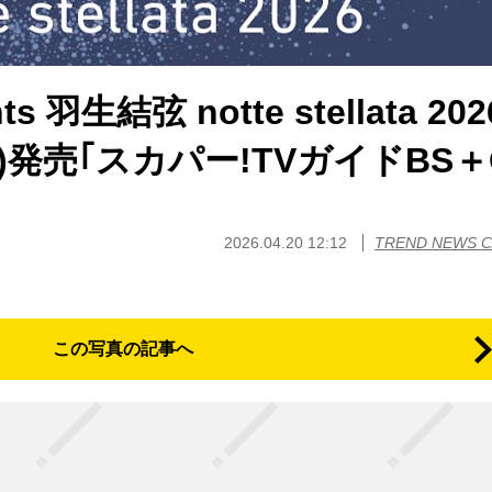
 羽生結弦 notte stellata 20
金)発売｢スカパー!TVガイドBS＋
2026.04.20 12:12
TREND NEWS 
この写真の記事へ