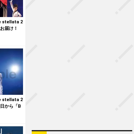
tellata 2
トをお届け！
tellata 2
本日から「B