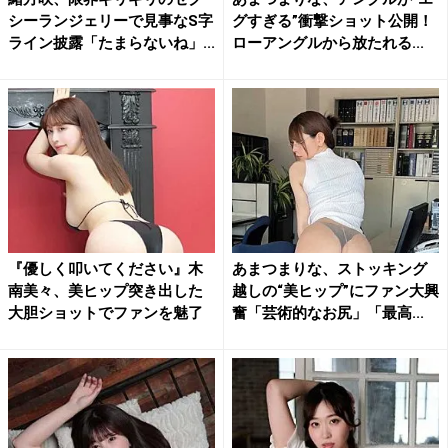
シーランジェリーで見事なS字
グすぎる”衝撃ショット公開！
ライン披露「たまらないね」...
ローアングルから放たれる...
『優しく叩いてください』木
あまつまりな、ストッキング
南美々、美ヒップ突き出した
越しの“美ヒップ”にファン大興
大胆ショットでファンを魅了
奮「芸術的なお尻」「最高...