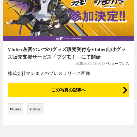
Vtuber灰音のいづのグッズ販売受付をVtuber向けグッ
ズ販売支援サービス「ブグモ！」にて開始
2026.05.01 18:00
|
バリュープレス
株式会社マチエミのプレスリリース画像
この写真の記事へ
Vtuber
VTuber