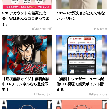
SNSアカウントを着実に成
arrowsの頑丈さがとんでもな
長。実はみんなココ使ってま
いレベルに
す。
PR(Dreaw合同会社)
PR(arrows)
【逆境無頼カイジ】無料配信
【無料】ウェザーニュース配
中！Rチャンネルなら登録不
信中！視聴で楽天ポイント貯
要！
まる
PR(Rチャンネル)
PR(Rチャンネル)