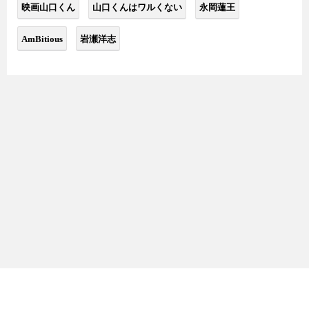
映画山口くん
山口くんはワルくない
永岡蓮王
AmBitious
岩瀬洋志