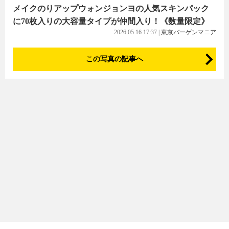
メイクのりアップウォンジョンヨの人気スキンパック
に70枚入りの大容量タイプが仲間入り！《数量限定》
2026.05.16 17:37
|
東京バーゲンマニア
この写真の記事へ