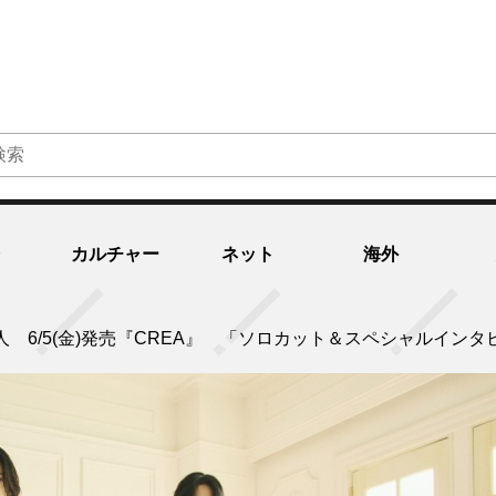
カルチャー
ネット
海外
人 6/5(金)発売『CREA』 「ソロカット＆スペシャルイン