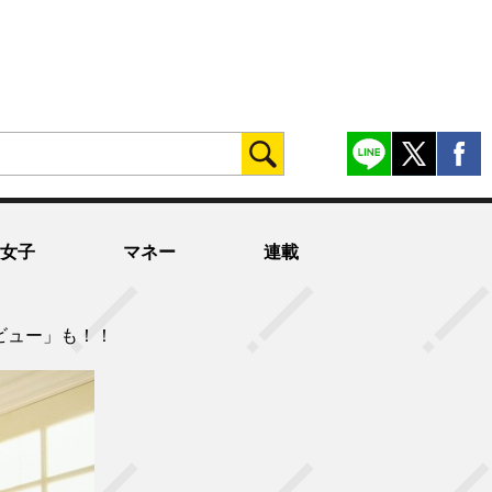
女子
マネー
連載
タビュー」も！！