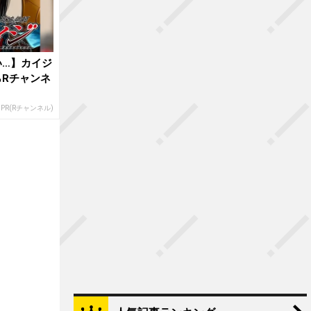
い…】カイジ
Rチャンネ
PR(Rチャンネル)