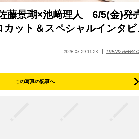
佐藤景瑚×池﨑理人 6/5(金)発
ソロカット＆スペシャルインタビ
2026.05.29 11:28
TREND NEWS 
この写真の記事へ