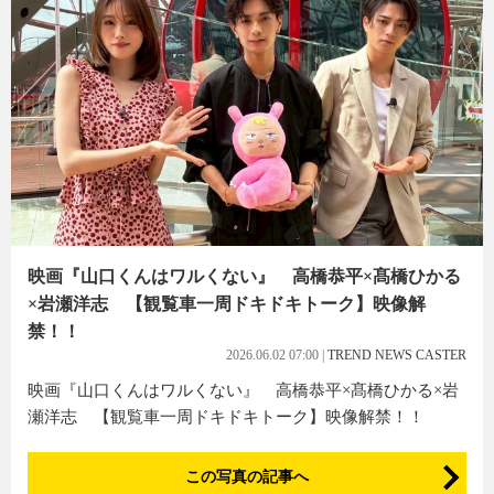
映画『山口くんはワルくない』 高橋恭平×髙橋ひかる
×岩瀬洋志 【観覧車一周ドキドキトーク】映像解
禁！！
2026.06.02 07:00
|
TREND NEWS CASTER
映画『山口くんはワルくない』 高橋恭平×髙橋ひかる×岩
瀬洋志 【観覧車一周ドキドキトーク】映像解禁！！
この写真の記事へ