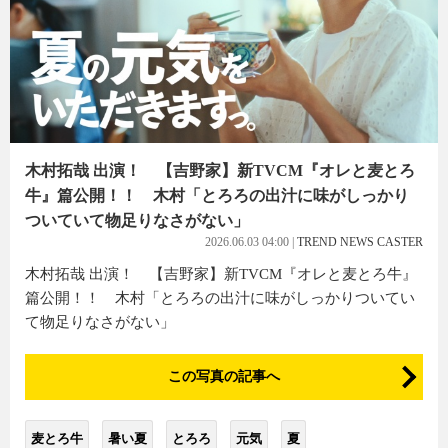
木村拓哉 出演！ 【吉野家】新TVCM『オレと麦とろ
牛』篇公開！！ 木村「とろろの出汁に味がしっかり
ついていて物足りなさがない」
2026.06.03 04:00
|
TREND NEWS CASTER
木村拓哉 出演！ 【吉野家】新TVCM『オレと麦とろ牛』
篇公開！！ 木村「とろろの出汁に味がしっかりついてい
て物足りなさがない」
この写真の記事へ
麦とろ牛
暑い夏
とろろ
元気
夏