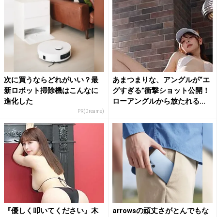
次に買うならどれがいい？最
あまつまりな、アングルが“エ
新ロボット掃除機はこんなに
グすぎる”衝撃ショット公開！
進化した
ローアングルから放たれる...
PR(Dreame)
『優しく叩いてください』木
arrowsの頑丈さがとんでもな