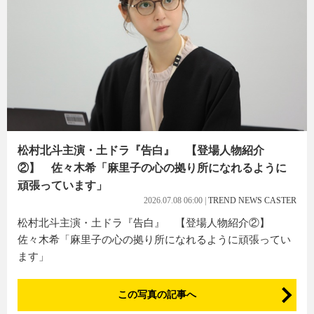
松村北斗主演・土ドラ『告白』 【登場人物紹介
②】 佐々木希「麻里子の心の拠り所になれるように
頑張っています」
2026.07.08 06:00
|
TREND NEWS CASTER
松村北斗主演・土ドラ『告白』 【登場人物紹介②】
佐々木希「麻里子の心の拠り所になれるように頑張ってい
ます」
この写真の記事へ