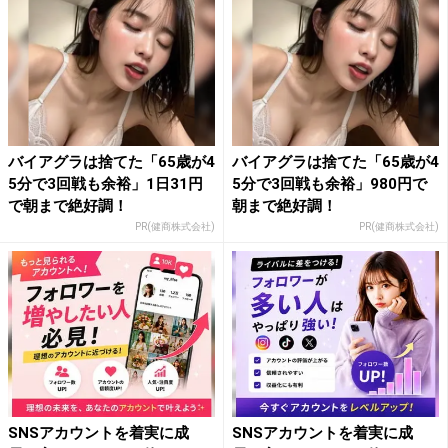
バイアグラは捨てた「65歳が4
バイアグラは捨てた「65歳が4
5分で3回戦も余裕」1日31円
5分で3回戦も余裕」980円で
で朝まで絶好調！
朝まで絶好調！
PR(健商株式会社)
PR(健商株式会社)
SNSアカウントを着実に成
SNSアカウントを着実に成