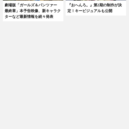
劇場版「ガールズ＆パンツァー
『おへんろ。』第2期の制作が決
最終章」本予告映像、新キャラク
定！キービジュアルも公開
ターなど最新情報を続々発表