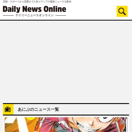
芸能・スポーツから恋愛まで人気メディアの最新ニュースを配信
デイリーニュースオンライン
あにぶのニュース一覧