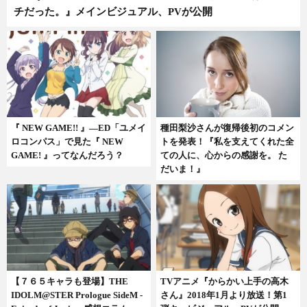
チだった。』メインビジュアル、PVが公開
『 NEW GAME!! 』―ED「ユメイ
種田梨沙さんが復帰後初のコメン
ロコンパス」で見た『 NEW
トを発表！『私を支えてくれた全
GAME! 』ってなんだろう？
ての人に、心からの感謝を。 た
だいま！』
【７６５キャラも登場】THE
TVアニメ『からかい上手の高木
IDOLM@STER Prologue SideM -
さん』2018年1月より放送！第1