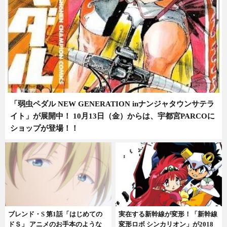
「弱虫ペダル NEW GENERATION inナンジャタウンサテラ
イト」が展開中！ 10月13日（金）からは、宇都宮PARCOに
ショップが登場！！
ブレンド・S 第1話「はじめての
実在する新幹線が変形！「新幹線
ドＳ」 アニメのお手本のような
変形ロボ シンカリオン」が2018