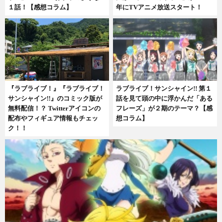
１話！【感想コラム】
年にTVアニメ放送スタート！
『ラブライブ！』『ラブライブ！
ラブライブ！サンシャイン!! 第１
サンシャイン!!』のコミック版が
話を見て頭の中に浮かんだ「ある
無料配信！？ Twitterアイコンの
フレーズ」が２期のテーマ？【感
配布やフィギュア情報もチェッ
想コラム】
ク！！