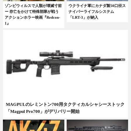
ウクライナ軍にカナダ製50口径ス
ゾンビウィルスで人類が壊滅寸前
ナイパーライフルシステム
ー 存亡をかけて特殊部隊が戦う
「LRT-3」が納入
アクションホラー映画『Redcon-
1』
MAGPULのレミントン700用タクティカルシャシーストック
「Magpul Pro700」がデリバリー開始