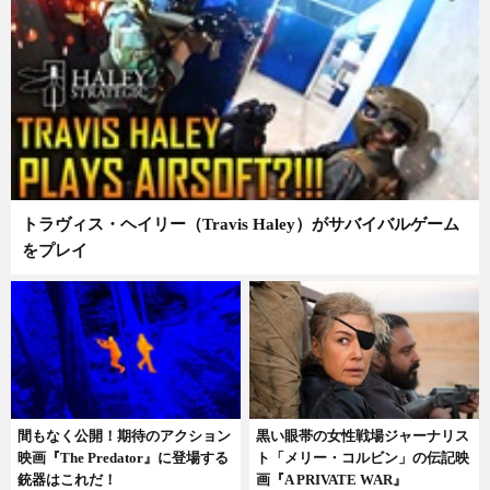
トラヴィス・ヘイリー（Travis Haley）がサバイバルゲーム
をプレイ
間もなく公開！期待のアクション
黒い眼帯の女性戦場ジャーナリス
映画『The Predator』に登場する
ト「メリー・コルビン」の伝記映
銃器はこれだ！
画『A PRIVATE WAR』