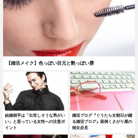
【婚活メイク】色っぽい目元と艶っぽい唇
結婚相手は「出世しそうな男がい
婚活ブログ『ぐうたら女朝日が綴
い」と思っている女性への注意ポ
る婚活ブログ』面倒くさがり屋の
イント
独女必見