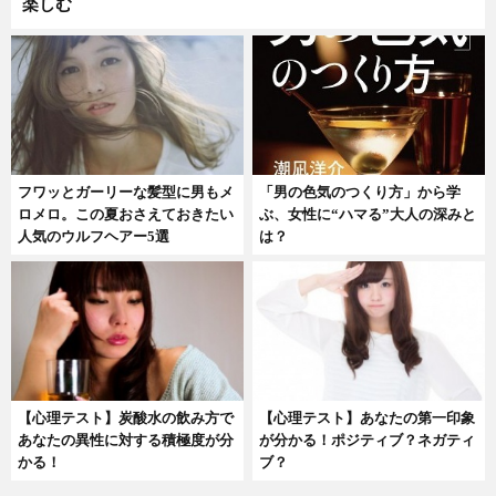
楽しむ
フワッとガーリーな髪型に男もメ
「男の色気のつくり方」から学
ロメロ。この夏おさえておきたい
ぶ、女性に“ハマる”大人の深みと
人気のウルフヘアー5選
は？
【心理テスト】炭酸水の飲み方で
【心理テスト】あなたの第一印象
あなたの異性に対する積極度が分
が分かる！ポジティブ？ネガティ
かる！
ブ？