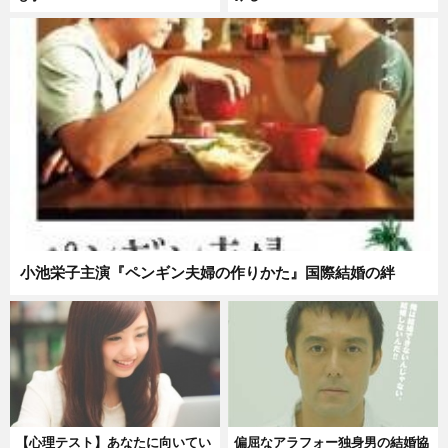
小池栄子主演『ペンギン夫婦の作りかた』国際結婚の絆
【心理テスト】あなたに向いてい
偏屈なアラフォー独身男の結婚協