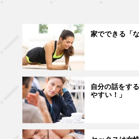
家でできる「な
自分の話をす
やすい！」