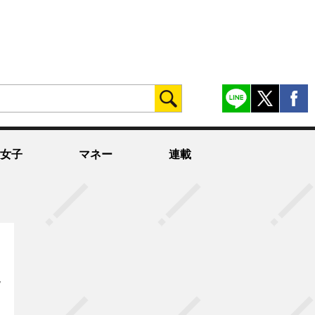
女子
マネー
連載