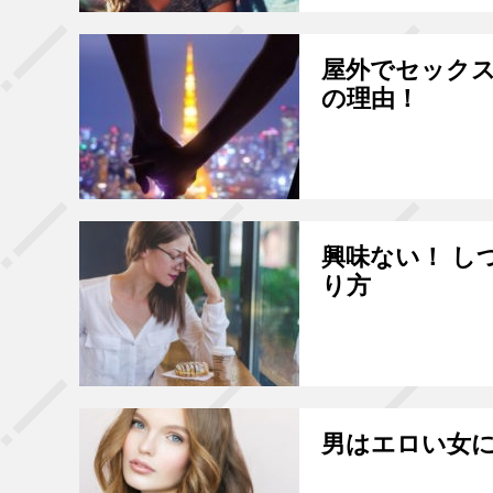
屋外でセック
の理由！
興味ない！ し
り方
男はエロい女に