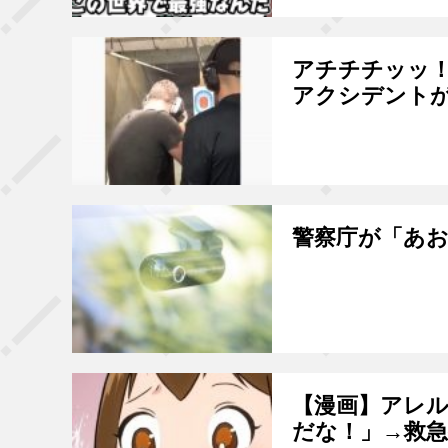
アチチチッッ
アクシデント
警察庁が「あ
【漫画】アレル
だな！」→救