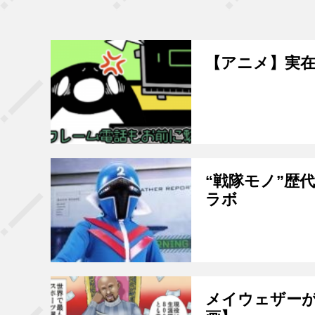
【アニメ】実
“戦隊モノ”歴
ラボ
メイウェザー