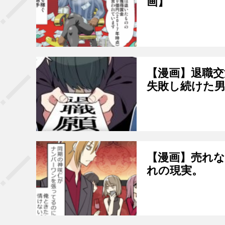
画】
【漫画】退職
失敗し続けた
【漫画】売れ
れの現実。