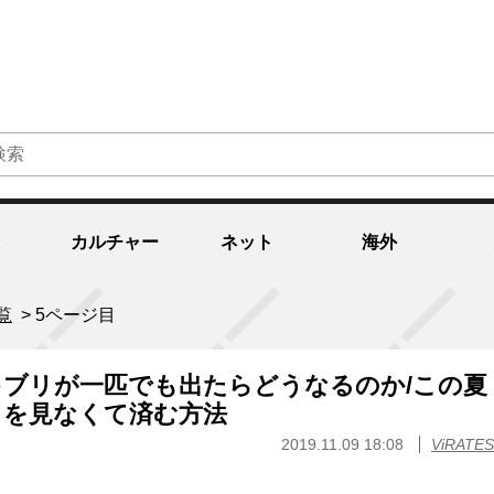
カルチャー
ネット
海外
覧
>
5ページ目
ブリが一匹でも出たらどうなるのか/この夏
リを見なくて済む方法
2019.11.09 18:08
ViRATES