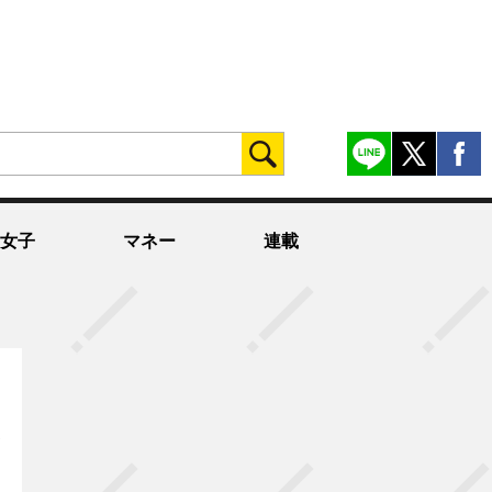
女子
マネー
連載