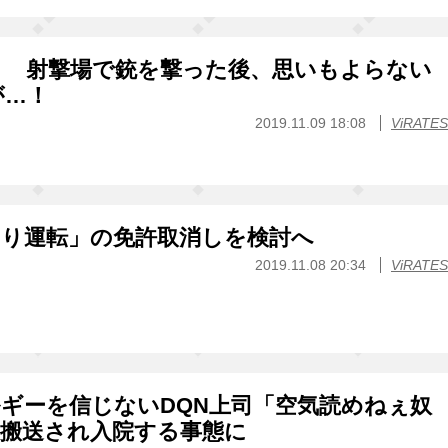
！ 射撃場で銃を撃った後、思いもよらない
が…！
2019.11.09 18:08
ViRATES
おり運転」の免許取消しを検討へ
2019.11.08 20:34
ViRATES
ギーを信じないDQN上司「空気読めねぇ奴
急搬送され入院する事態に