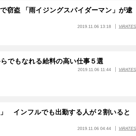
で窃盗 「雨イジングスパイダーマン」が逮
2019.11.06 13:18
ViRATES
からでもなれる給料の高い仕事５選
2019.11.06 11:44
ViRATES
勤」 インフルでも出勤する人が２割いると
2019.11.06 04:44
ViRATES