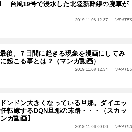
円！ 台風19号で浸水した北陸新幹線の廃車が
2019.11.08 12:37
ViRATES
の最後、７日間に起きる現象を漫画にしてみ
後に起こる事とは？（マンガ動画）
2019.11.08 12:34
ViRATES
かドンドン大きくなっている旦那。ダイエッ
任転嫁するDQN旦那の末路・・・（スカッ
マンガ動画】
2019.11.08 00:06
ViRATES