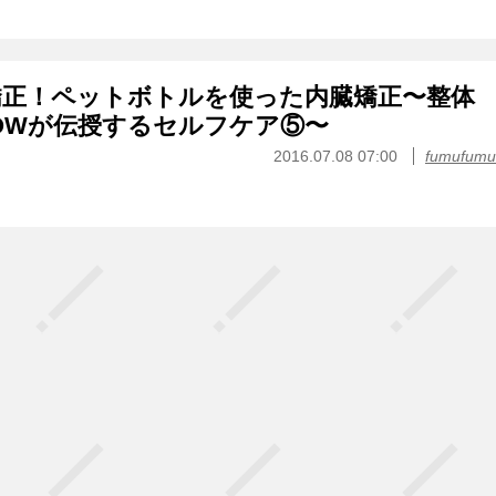
矯正！ペットボトルを使った内臓矯正〜整体
OWが伝授するセルフケア⑤〜
2016.07.08 07:00
fumufumu