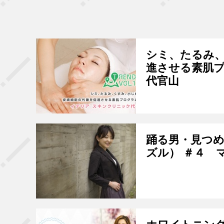
シミ、たるみ
進させる素肌プ
代官山
踊る男・見つめ
ズル） ＃４ 