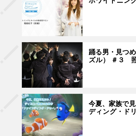
ホワイトニン
踊る男・見つめ
ズル） ＃３ 
今夏、家族で
ディング・ド