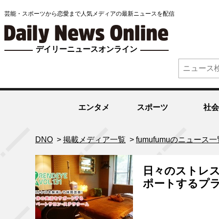
芸能・スポーツから恋愛まで人気メディアの最新ニュースを配信
デイリーニュースオンライン
エンタメ
スポーツ
社会
DNO
>
掲載メディア一覧
>
fumufumuのニュース一
日々のストレ
ポートするプ