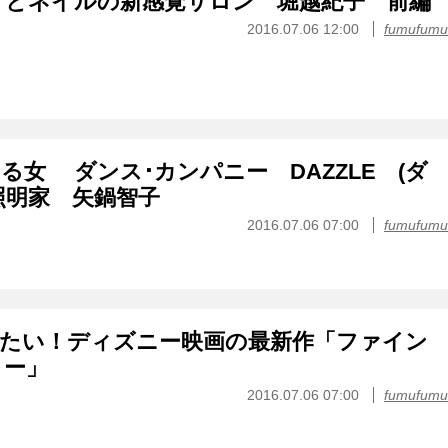
グとネイルの新感覚サロン 堀越紀子 前編
2016.07.06 12:00
fumufumu
る女 ダンス･カンパニー DAZZLE (ダ
照明家 矢鍋智子
2016.07.06 07:00
fumufumu
見たい！ディズニー映画の最新作「ファイン
リー」
2016.07.06 07:00
fumufumu