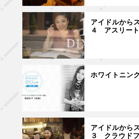
アイドルからス
４ アスリー
ホワイトニン
アイドルからス
３ クラウド