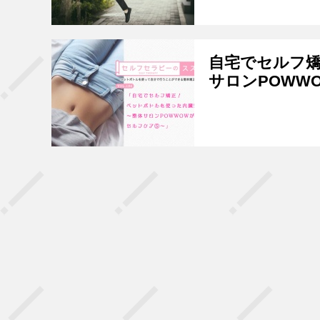
自宅でセルフ
サロンPOWW