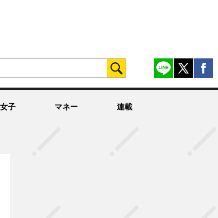
女子
マネー
連載