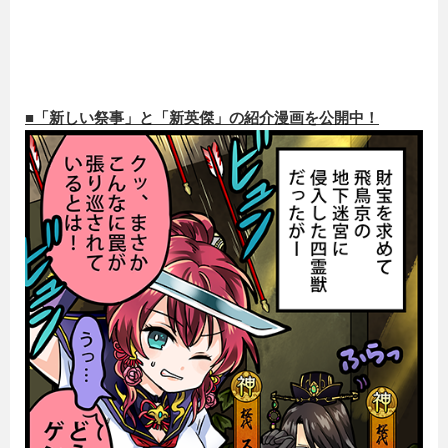
■「新しい祭事」と「新英傑」の紹介漫画を公開中！