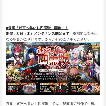
■祭事「迷宮へ集いし四霊獣」開催！！
期間：3/16（木）メンテナンス開始まで
※期間は変更に
なる場合がございます。あらかじめご了承ください。
祭事「迷宮へ集いし四霊獣」では、祭事限定討伐で「戦