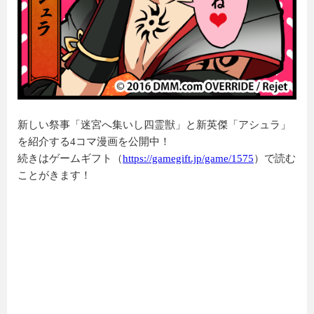
新しい祭事「迷宮へ集いし四霊獣」と新英傑「アシュラ」
を紹介する4コマ漫画を公開中！
続きはゲームギフト（
https://gamegift.jp/game/1575
）で読む
ことがきます！