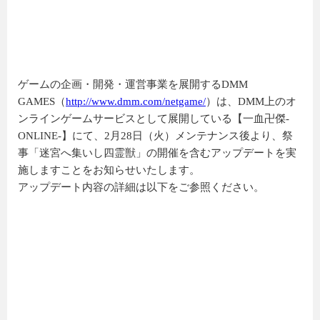
ゲームの企画・開発・運営事業を展開するDMM
GAMES（
http://www.dmm.com/netgame/
）は、DMM上のオ
ンラインゲームサービスとして展開している【一血卍傑-
ONLINE-】にて、2月28日（火）メンテナンス後より、祭
事「迷宮へ集いし四霊獣」の開催を含むアップデートを実
施しますことをお知らせいたします。
アップデート内容の詳細は以下をご参照ください。