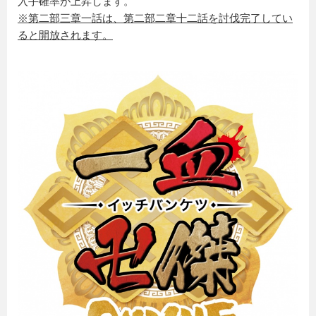
入手確率が上昇します。
※第二部三章一話は、第二部二章十二話を討伐完了してい
ると開放されます。