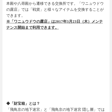
本殿や八尋殿から遷移できる交換所です。「ワニュウドウ
の露店」では「戦貨」と様々なアイテムを交換することが
できます。
※「ワニュウドウの露店」は2017年3月23日（木）メンテ
ナンス開始まで利用できます。
◆「財宝箱」とは？
「飛鳥京の地下迷宮」と「飛鳥京の地下迷宮 隠し層」では