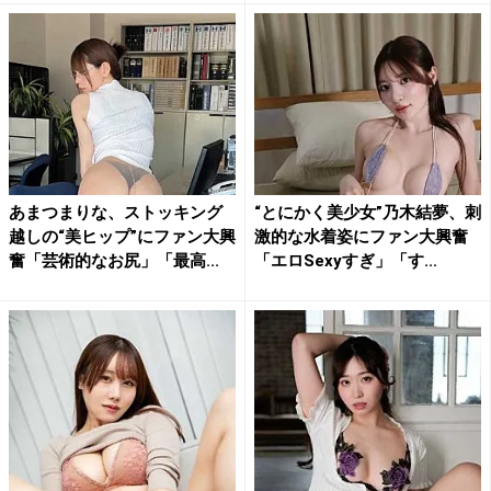
あまつまりな、ストッキング
“とにかく美少女”乃木結夢、刺
越しの“美ヒップ”にファン大興
激的な水着姿にファン大興奮
奮「芸術的なお尻」「最高...
「エロSexyすぎ」「す...