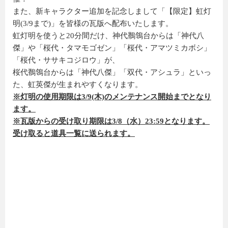
また、新キャラクター追加を記念しまして「【限定】虹灯
明(3/9まで)」を皆様の瓦版へ配布いたします。
虹灯明を使うと20分間だけ、神代鶺鴒台からは「神代八
傑」や「桜代・タマモゴゼン」「桜代・アマツミカボシ」
「桜代・ササキコジロウ」が、
桜代鶺鴒台からは「神代八傑」「双代・アシュラ」といっ
た、虹英傑が生まれやすくなります。
※灯明の使用期限は3/9(木)のメンテナンス開始までとなり
ます。
※瓦版からの受け取り期限は3/8（水）23:59となります。
受け取ると道具一覧に送られます。