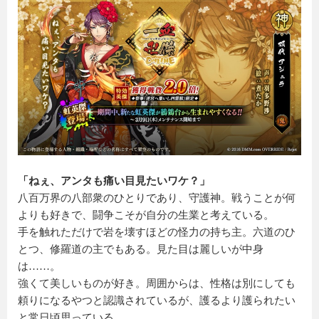
「ねぇ、アンタも痛い目見たいワケ？」
八百万界の八部衆のひとりであり、守護神。戦うことが何
よりも好きで、闘争こそが自分の生業と考えている。
手を触れただけで岩を壊すほどの怪力の持ち主。六道のひ
とつ、修羅道の主でもある。見た目は麗しいが中身
は……。
強くて美しいものが好き。周囲からは、性格は別にしても
頼りになるやつと認識されているが、護るより護られたい
と常日頃思っている。