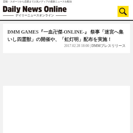
芸能・スポーツから恋愛まで人気メディアの最新ニュースを配信
デイリーニュースオンライン
DMM GAMES『一血卍傑-ONLINE-』 祭事「迷宮へ集
いし四霊獣」の開催や、「虹灯明」配布を実施！
2017.02.28 18:00
|
DMMプレスリリース