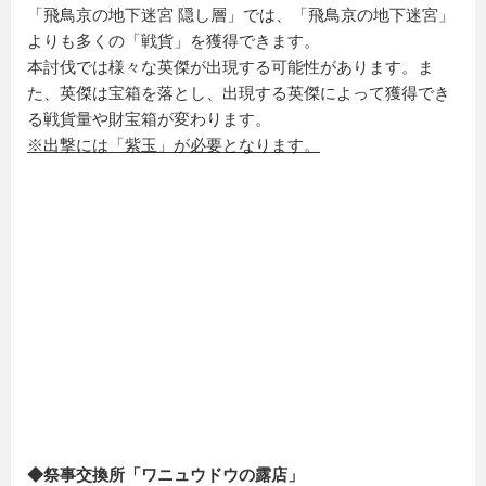
「飛鳥京の地下迷宮 隠し層」では、「飛鳥京の地下迷宮」
よりも多くの「戦貨」を獲得できます。
本討伐では様々な英傑が出現する可能性があります。ま
た、英傑は宝箱を落とし、出現する英傑によって獲得でき
る戦貨量や財宝箱が変わります。
※出撃には「紫玉」が必要となります。
◆祭事交換所「ワニュウドウの露店」