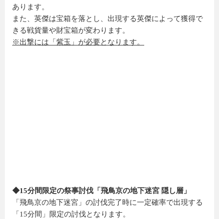
あります。
また、英傑は宝箱を落とし、出現する英傑によって獲得で
きる戦貨量や財宝箱が変わります。
※出撃には「紫玉」が必要となります。
◆15分間限定の祭事討伐「飛鳥京の地下迷宮 隠し層」
「飛鳥京の地下迷宮」の討伐完了時に一定確率で出現する
「15分間」限定の討伐となります。