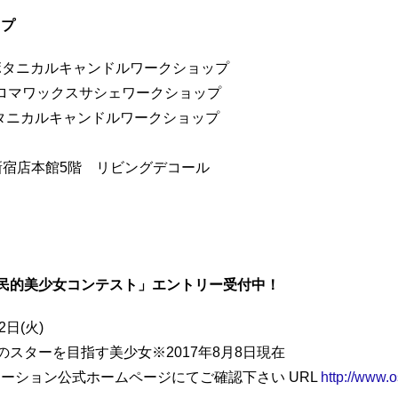
ップ
0 ボタニカルキャンドルワークショップ
 アロマワックスサシェワークショップ
カルキャンドルワークショップ
新宿店本館5階 リビングデコール
日本国民的美少女コンテスト」エントリー受付中！
2日(火)
紀のスターを目指す美少女※2017年8月8日現在
ーション公式ホームページにてご確認下さい URL
http://www.o