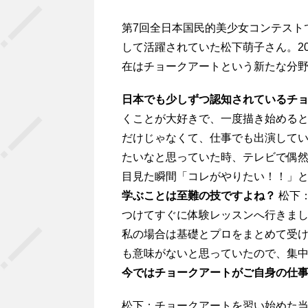
第7回全日本国民的美少女コンテスト
して活躍されていた松下萌子さん。2
在はチョークアートという新たな分野
日本でも少しずつ認知されているチ
くことが大好きで、一度描き始める
だけじゃなくて、仕事でも出演して
たいなと思っていた時、テレビで偶
目見た瞬間「コレがやりたい！！」
学ぶことは至難の技ですよね？
松下
つけてすぐに体験レッスンへ行きま
私の場合は基礎とプロをまとめて受
も意味がないと思っていたので、集
今ではチョークアートがご自身の仕
松下：チョークアートを習い始めた