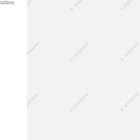
mufumu