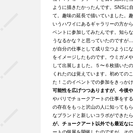
ように描きたかったんです。SNSに
て。趣味の延長で描いていました。趣
いうハワイにあるギャラリーの方か
ベントに参加してみたんです。知ら
うなるかな？と思っていたのですが
が自分の仕事として成り立つように
をイメージしたものです。ウミガメ
して出展しました。５〜６枚描いた
くれたのは覚えています。初めての
た！このイベントでの参加をきっか
可能性を広げつつありますが、今後
やパリでチョークアートの仕事をする
の存在をもっと沢山の人に知っても
なブランドと新しいコラボができた
が、チョークアート以外でも最近な
ートの個展を開催したのですが、そ