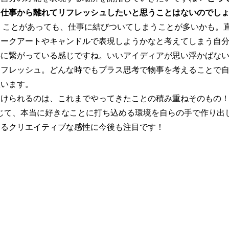
と仕事から離れてリフレッシュしたいと思うことはないのでし
くことがあっても、仕事に結びついてしまうことが多いかも。
ョークアートやキャンドルで表現しようかなと考えてしまう自
事に繋がっている感じですね。いいアイディアが思い浮かばな
リフレッシュ。どんな時でもプラス思考で物事を考えることで
思います。
つけられるのは、これまでやってきたことの積み重ねそのもの
じて、本当に好きなことに打ち込める環境を自らの手で作り出
するクリエイティブな感性に今後も注目です！