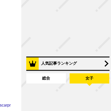
人気記事ランキング
総合
女子
scarpr