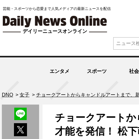
芸能・スポーツから恋愛まで人気メディアの最新ニュースを配信
デイリーニュースオンライン
エンタメ
スポーツ
社会
DNO
>
女子
>
チョークアートからキャンドルアートまで、新
チョークアートか
才能を発信！ 松