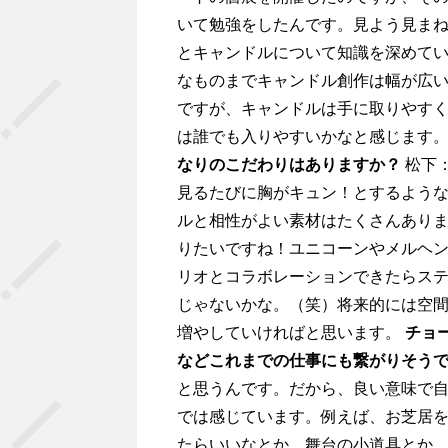
いて勉強をしたんです。見よう見ま
とキャンドルについて知識を深めて
なものまでキャンドル創作は幅が広
ですが、キャンドルは手に取りやす
は誰でも入りやすいかなと感じます
なりのこだわりはありますか？
松下
見るたびに胸がキュン！とするよう
ルと相性がよい素材はたくさんあり
りたいですね！ユニコーンやメルヘンな
リオとコラボレーションできたらス
じゃないかな。（笑）将来的には空
増やしていければと思います。
チョ
などこれまでの仕事にも繋がりそう
と思うんです。だから、良い意味で
では感じています。例えば、お芝居
たらいいなとか、舞台の小道具とか