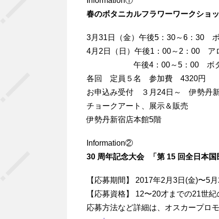
Information①
春のボタニカルフラワーワークショ
3月31日（金）午後5：30～6：3
4月2日（日）午後1：00～2：00
午後4：00～5：00 ボタニ
各回 定員５名 参加費 4320円
お申込み受付 ３月24日～ 伊勢丹
チョークアート、展示＆販売
伊勢丹新宿店本館5階
Information②
30 周年記念大会 「第 15 回全
【応募期間】 2017年2月3日(金)〜5月
【応募資格】 12〜20才までの21世
応募方法など詳細は、オスカープロモ