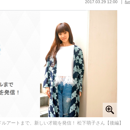
2017.03.29 12:00
fu
ドルアートまで、新しい才能を発信！ 松下萌子さん【後編】