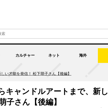
カルチャー
ネット
海外
しい才能を発信！ 松下萌子さん【後編】
らキャンドルアートまで、新
下萌子さん【後編】