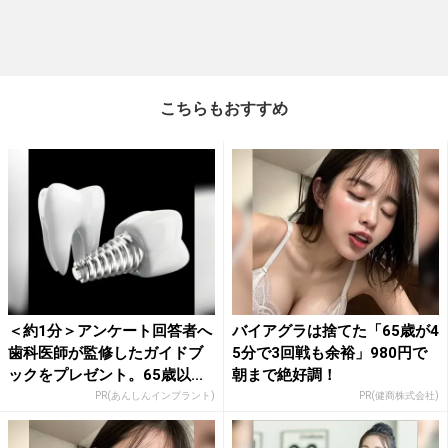
こちらもおすすめ
＜約1分＞アンケート回答者へ
バイアグラは捨てた「65歳が4
歯科医師が監修したガイドブ
5分で3回戦も余裕」980円で
ックをプレゼント。65歳以...
朝まで絶好調！
PR(あんしんインプラント)
PR(健商株式会社)