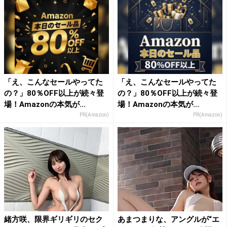
「え、こんなセールやってた
「え、こんなセールやってた
の？」80％OFF以上が続々登
の？」80％OFF以上が続々登
場！Amazonの本気が...
場！Amazonの本気が...
PR(Amazon)
PR(Amazon)
緒方咲、限界ギリギリのセク
あまつまりな、アングルが“エ