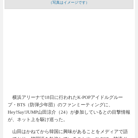
（写真はイメージです）
横浜アリーナで18日に行われたK-POPアイドルグルー
プ・BTS（防弾少年団）のファンミーティングに、
Hey!Say!JUMP山田涼介（24）が参加しているとの目撃情報
が、ネット上を駆け巡った。
山田はかねてから韓国に興味があることをメディアで語