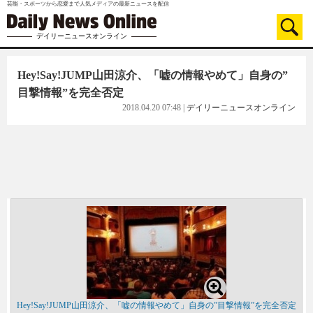
芸能・スポーツから恋愛まで人気メディアの最新ニュースを配信
デイリーニュースオンライン
Hey!Say!JUMP山田涼介、「嘘の情報やめて」自身の”
目撃情報”を完全否定
2018.04.20 07:48
|
デイリーニュースオンライン
Hey!Say!JUMP山田涼介、「嘘の情報やめて」自身の”目撃情報”を完全否定