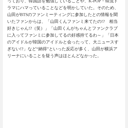
っており、韓国語を勉強していることや、K-POP・韓流ド
ラマにハマっていることなどを明かしていた。そのため、
山田がBTSのファンミーティングに参加したとの情報を聞
いたファンからは、「山田くんファンミ来てたの!? 相当
好きじゃん!?（笑）」「山田くんがちゃんとファンクラブ
に入ってファンミに参加してるの好感持てるわ～」「日本
のアイドルが韓国のアイドルと会ったって、大ニュースす
ぎない!?」など“納得”といった反応が多く、山田が横浜ア
リーナにいることを疑う声はほとんどなかった。