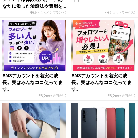
なたに沿った治療法や費用を...
PR(あんしんインプラント)
PR(ショットワークス)
SNSアカウントを着実に成
SNSアカウントを着実に成
長。実はみんなココ使ってま
長。実はみんなココ使ってま
す。
す。
PR(Dreaw合同会社)
PR(Dreaw合同会社)