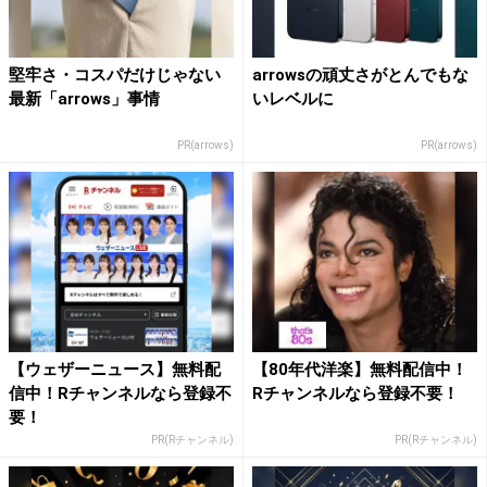
堅牢さ・コスパだけじゃない
arrowsの頑丈さがとんでもな
最新「arrows」事情
いレベルに
PR(arrows)
PR(arrows)
【ウェザーニュース】無料配
【80年代洋楽】無料配信中！
信中！Rチャンネルなら登録不
Rチャンネルなら登録不要！
要！
PR(Rチャンネル)
PR(Rチャンネル)