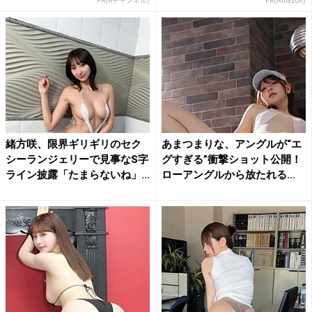
PR(Rチャンネル)
PR(Amazon)
緒方咲、限界ギリギリのセク
あまつまりな、アングルが“エ
シーランジェリーで見事なS字
グすぎる”衝撃ショット公開！
ライン披露「たまらないね」...
ローアングルから放たれる...