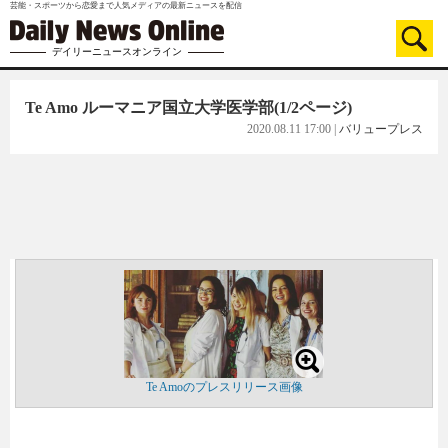
芸能・スポーツから恋愛まで人気メディアの最新ニュースを配信
デイリーニュースオンライン
Te Amo ルーマニア国立大学医学部
(1/2ページ)
2020.08.11 17:00
|
バリュープレス
Te Amoのプレスリリース画像