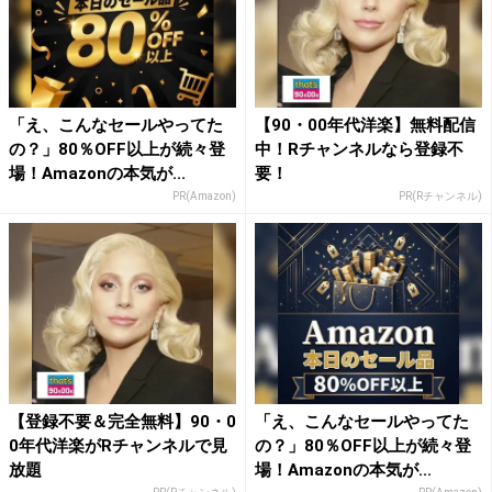
「え、こんなセールやってた
【90・00年代洋楽】無料配信
の？」80％OFF以上が続々登
中！Rチャンネルなら登録不
場！Amazonの本気が...
要！
PR(Amazon)
PR(Rチャンネル)
【登録不要＆完全無料】90・0
「え、こんなセールやってた
0年代洋楽がRチャンネルで見
の？」80％OFF以上が続々登
放題
場！Amazonの本気が...