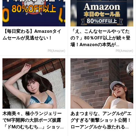
【毎日変わる】Amazonタイ
「え、こんなセールやってた
ムセールが見逃せない！
の？」80％OFF以上が続々登
場！Amazonの本気が...
PR(Amazon)
PR(Amazon)
木南美々、極小ランジェリー
あまつまりな、アングルが“エ
でM字開脚の大胆ポーズ披露
グすぎる”衝撃ショット公開！
「ドMのむちむち…」ショッ
ローアングルから放たれる...
ト...