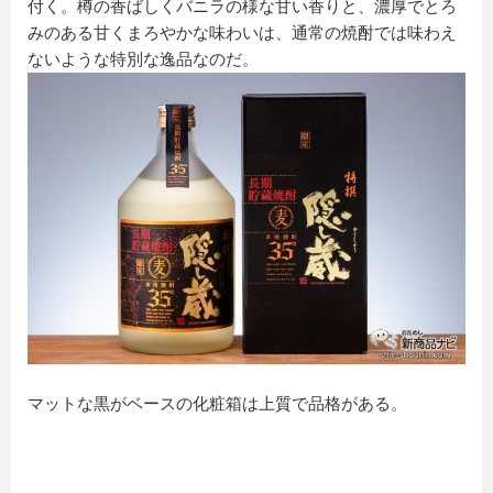
付く。樽の香ばしくバニラの様な甘い香りと、濃厚でとろ
みのある甘くまろやかな味わいは、通常の焼酎では味わえ
ないような特別な逸品なのだ。
マットな黒がベースの化粧箱は上質で品格がある。