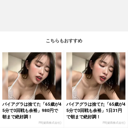
こちらもおすすめ
バイアグラは捨てた「65歳が4
バイアグラは捨てた「65歳が4
5分で3回戦も余裕」980円で
5分で3回戦も余裕」1日31円
朝まで絶好調！
で朝まで絶好調！
PR(健商株式会社)
PR(健商株式会社)