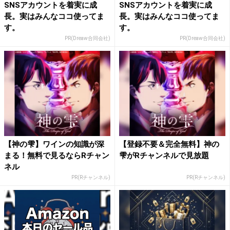
SNSアカウントを着実に成
SNSアカウントを着実に成
長。実はみんなココ使ってま
長。実はみんなココ使ってま
す。
す。
PR(Dreaw合同会社)
PR(Dreaw合同会社)
【神の雫】ワインの知識が深
【登録不要＆完全無料】神の
まる！無料で見るならRチャン
雫がRチャンネルで見放題
ネル
PR(Rチャンネル)
PR(Rチャンネル)