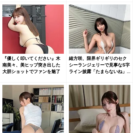
『優しく叩いてください』木
緒方咲、限界ギリギリのセク
南美々、美ヒップ突き出した
シーランジェリーで見事なS字
大胆ショットでファンを魅了
ライン披露「たまらないね」...