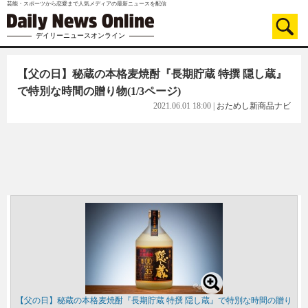
芸能・スポーツから恋愛まで人気メディアの最新ニュースを配信
デイリーニュースオンライン
【父の日】秘蔵の本格麦焼酎『長期貯蔵 特撰 隠し蔵』
で特別な時間の贈り物
(1/3ページ)
2021.06.01 18:00
|
おためし新商品ナビ
【父の日】秘蔵の本格麦焼酎『長期貯蔵 特撰 隠し蔵』で特別な時間の贈り