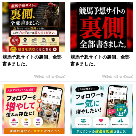
競馬予想サイトの裏側、全部
競馬予想サイトの裏側、全部
書きました。
書きました。
PR(BettingBreakDown)
PR(BettingBreakDown)