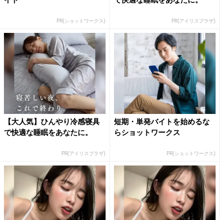
PR(ショットワークス)
PR(アイリスプラザ)
【大人気】ひんやり冷感寝具
短期・単発バイトを始めるな
で快適な睡眠をあなたに。
らショットワークス
PR(アイリスプラザ)
PR(ショットワークス)