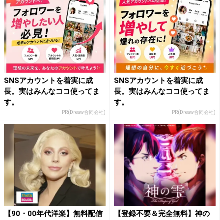
SNSアカウントを着実に成
SNSアカウントを着実に成
長。実はみんなココ使ってま
長。実はみんなココ使ってま
す。
す。
PR(Dreaw合同会社)
PR(Dreaw合同会社)
【90・00年代洋楽】無料配信
【登録不要＆完全無料】神の