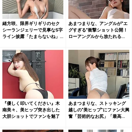
緒方咲、限界ギリギリのセク
あまつまりな、アングルが“エ
シーランジェリーで見事なS字
グすぎる”衝撃ショット公開！
ライン披露「たまらないね」...
ローアングルから放たれる...
『優しく叩いてください』木
あまつまりな、ストッキング
南美々、美ヒップ突き出した
越しの“美ヒップ”にファン大興
大胆ショットでファンを魅了
奮「芸術的なお尻」「最高...