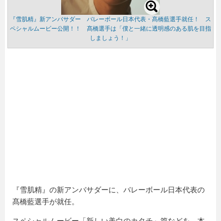
『雪肌精』新アンバサダー バレーボール日本代表・髙橋藍選手就任！ ス
ペシャルムービー公開！！ 髙橋選手は「僕と一緒に透明感のある肌を目指
しましょう！」
『雪肌精』の新アンバサダーに、バレーボール日本代表の
髙橋藍選手が就任。