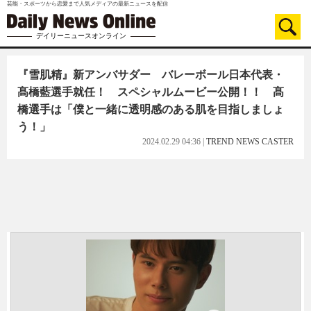
芸能・スポーツから恋愛まで人気メディアの最新ニュースを配信
デイリーニュースオンライン
『雪肌精』新アンバサダー バレーボール日本代表・
髙橋藍選手就任！ スペシャルムービー公開！！ 髙
橋選手は「僕と一緒に透明感のある肌を目指しましょ
う！」
2024.02.29 04:36
|
TREND NEWS CASTER