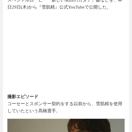
スペシャルムービー「新しい美白のカタチ」篇などを、本
日29日(木)から『雪肌精』公式YouTubeで公開した。
撮影エピソード
コーセーとスポンサー契約をする以前から、雪肌精を使用
していたという髙橋選手。