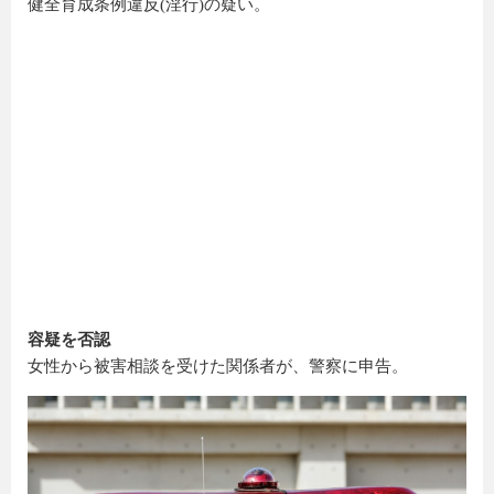
健全育成条例違反(淫行)の疑い。
容疑を否認
女性から被害相談を受けた関係者が、警察に申告。