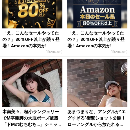
「え、こんなセールやってた
「え、こんなセールやってた
の？」80％OFF以上が続々登
の？」80％OFF以上が続々登
場！Amazonの本気が...
場！Amazonの本気が...
PR(Amazon)
PR(Amazon)
木南美々、極小ランジェリー
あまつまりな、アングルが“エ
でM字開脚の大胆ポーズ披露
グすぎる”衝撃ショット公開！
「ドMのむちむち…」ショッ
ローアングルから放たれる...