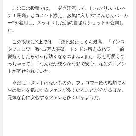
この日の投稿では、「ダク汗流して、しっかりストレッ
チ！最高」とコメント添え、お気に入りの”にんじんパーカ
ー”を着用し、スッキリした顔の自撮りショットを公開し
た。
この投稿にX上では、「濡れ髪たっくん最高」「インス
タフォロワー数412万人突破 ドンドン増えるね♡」「前
髪短くしたらやっぱ幼くなるのよねwまた一段と可愛くな
っちゃって」「なんだか穏やかな顔で安心」などのコメン
トが寄せられていた。
今だにコメントはないものの、フォロワー数の増加で木
村の動向を気にするファンが多くいることが分かるほか、
元気な姿に安心するファンも多くいるようだ。