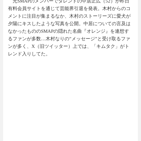
元SMAPのメンバーでタレントの中居正広（52）が昨日
有料会員サイトを通じて芸能界引退を発表。木村からのコ
メントに注目が集まるなか、木村のストーリーズに愛犬が
夕陽にキスしたような写真を公開。中居についての言及は
なかったもののSMAPの隠れた名曲『オレンジ』を連想す
るファンが多数…木村なりの”メッセージ”と受け取るファ
ンが多く、X（旧ツイッター）上では、「キムタク」がト
レンド入りしてた。