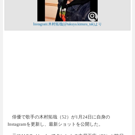
Instagram:木村拓哉(@takuya.kimura_tak)より
俳優で歌手の木村拓哉（52）が1月24日に自身の
Instagramを更新し、最新ショットを公開した。