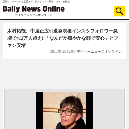
芸能・スポーツから恋愛まで人気メディアの最新ニュースを配信
デイリーニュースオンライン
木村拓哉、中居正広引退発表後インスタフォロワー急
増で412万人超え!!「なんだか穏やかな顔で安心」とフ
ァン安堵
2025.01.25 12:00
|
デイリーニュースオンライン