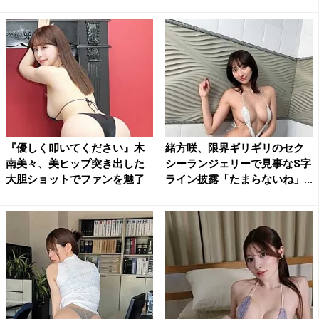
ト...
『優しく叩いてください』木
緒方咲、限界ギリギリのセク
南美々、美ヒップ突き出した
シーランジェリーで見事なS字
大胆ショットでファンを魅了
ライン披露「たまらないね」...