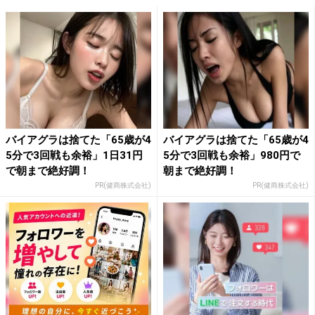
バイアグラは捨てた「65歳が4
バイアグラは捨てた「65歳が4
5分で3回戦も余裕」1日31円
5分で3回戦も余裕」980円で
で朝まで絶好調！
朝まで絶好調！
PR(健商株式会社)
PR(健商株式会社)