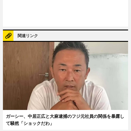
関連リンク
ガーシー、中居正広と大麻逮捕のフジ元社員の関係を暴露し
て騒然「ショックだわ」