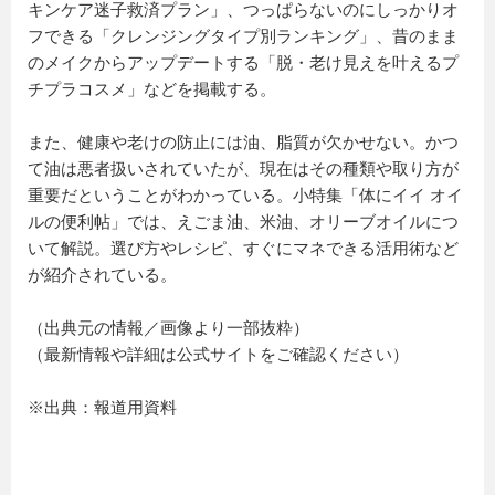
キンケア迷子救済プラン」、つっぱらないのにしっかりオ
フできる「クレンジングタイプ別ランキング」、昔のまま
のメイクからアップデートする「脱・老け見えを叶えるプ
チプラコスメ」などを掲載する。
また、健康や老けの防止には油、脂質が欠かせない。かつ
て油は悪者扱いされていたが、現在はその種類や取り方が
重要だということがわかっている。小特集「体にイイ オイ
ルの便利帖」では、えごま油、米油、オリーブオイルにつ
いて解説。選び方やレシピ、すぐにマネできる活用術など
が紹介されている。
（出典元の情報／画像より一部抜粋）
（最新情報や詳細は公式サイトをご確認ください）
※出典：報道用資料