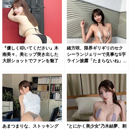
『優しく叩いてください』木
緒方咲、限界ギリギリのセク
南美々、美ヒップ突き出した
シーランジェリーで見事なS字
大胆ショットでファンを魅了
ライン披露「たまらないね」...
あまつまりな、ストッキング
“とにかく美少女”乃木結夢、刺