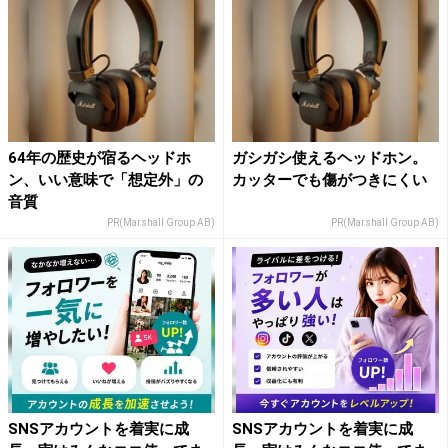
64年の歴史が宿るヘッドホ
ガシガシ使えるヘッドホン。
ン、いい意味で「想定外」の
カッターでも傷がつきにくい
音質
PR(Marshall Group AB)
PR(Marshall Group AB)
SNSアカウントを着実に成
SNSアカウントを着実に成