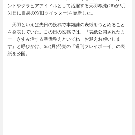
ントやグラビアアイドルとして活躍する天羽希純(28)が5月
31日に自身の
X(旧ツイッター)を更新した。
天羽といえば先日の投稿で本雑誌の表紙をつとめること
を発表していた。この日の投稿では、『
表紙公開されたよ
ー
きすみ活する準備整えといてね
お迎えお願いしま
す
』と呼びかけ、
6/2(月)発売の『週刊プレイボーイ』の表
紙を公開。