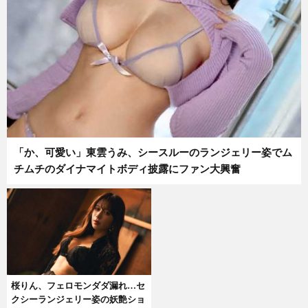
「か、可愛い」東雲うみ、シースルーのランジェリー姿でム
チムチのダイナマイトボディ披露にファン大興奮
桜りん、フェロモンダダ漏れ…セ
クシーランジェリー姿の妖艶ショ