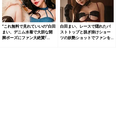
“これ無料で見れていいの”白田
白田まい、レースで隠れたバ
まい、デニム水着で大胆な開
ストトップと脱ぎ掛けショー
脚ポーズにファン大絶賛｢...
ツの妖艶ショットでファンを
魅...