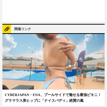
関連リンク
CYBERJAPAN・ENA、プールサイドで魅せる最強ビキニ！
グラマラス美ヒップに「ナイスバディ」絶賛の嵐