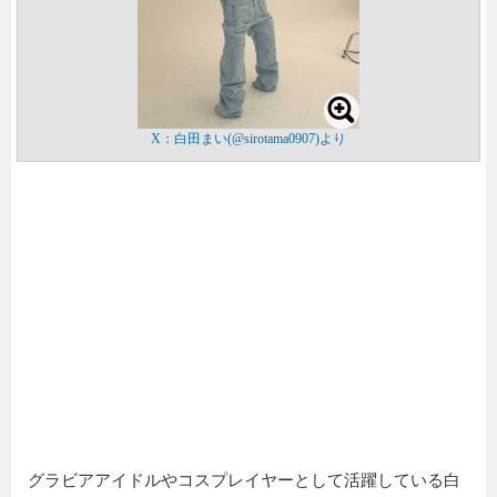
X：白田まい(@sirotama0907)より
グラビアアイドルやコスプレイヤーとして活躍している白