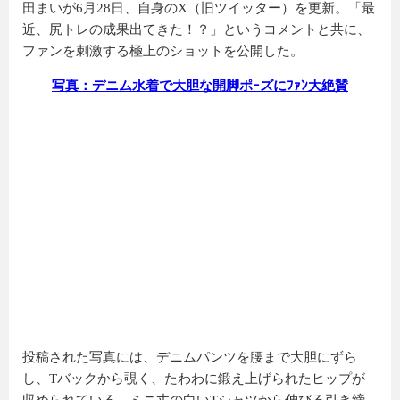
田まいが6月28日、自身のX（旧ツイッター）を更新。「最
近、尻トレの成果出てきた！？」というコメントと共に、
ファンを刺激する極上のショットを公開した。
写真：デニム水着で大胆な開脚ポｰズにﾌｧﾝ大絶賛
投稿された写真には、デニムパンツを腰まで大胆にずら
し、Tバックから覗く、たわわに鍛え上げられたヒップが