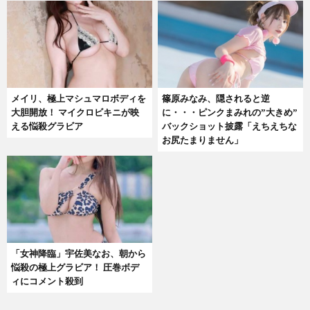
メイリ、極上マシュマロボディを
篠原みなみ、隠されると逆
大胆開放！ マイクロビキニが映
に・・・ピンクまみれの”大きめ”
える悩殺グラビア
バックショット披露「えちえちな
お尻たまりません」
「女神降臨」宇佐美なお、朝から
悩殺の極上グラビア！ 圧巻ボデ
ィにコメント殺到