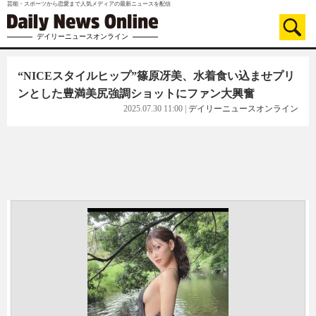
芸能・スポーツから恋愛まで人気メディアの最新ニュースを配信
デイリーニュースオンライン
“NICEスタイルヒップ”篠原冴美、水着食い込ませプリ
ンとした豊満美尻強調ショットにファン大興奮
2025.07.30 11:00
|
デイリーニュースオンライン