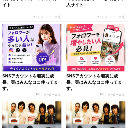
イト
人サイト
PR(ショットワークス)
PR(ショットワークス)
SNSアカウントを着実に成
SNSアカウントを着実に成
長。実はみんなココ使ってま
長。実はみんなココ使ってま
す。
す。
PR(Dreaw合同会社)
PR(Dreaw合同会社)