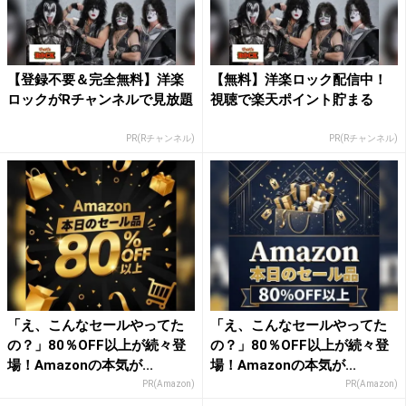
【登録不要＆完全無料】洋楽
【無料】洋楽ロック配信中！
ロックがRチャンネルで見放題
視聴で楽天ポイント貯まる
PR(Rチャンネル)
PR(Rチャンネル)
「え、こんなセールやってた
「え、こんなセールやってた
の？」80％OFF以上が続々登
の？」80％OFF以上が続々登
場！Amazonの本気が...
場！Amazonの本気が...
PR(Amazon)
PR(Amazon)