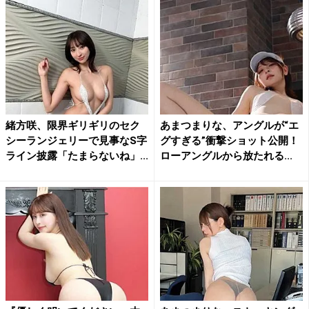
緒方咲、限界ギリギリのセク
あまつまりな、アングルが“エ
シーランジェリーで見事なS字
グすぎる”衝撃ショット公開！
ライン披露「たまらないね」...
ローアングルから放たれる...