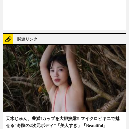
関連リンク
天木じゅん、豊満Iカップを大胆披露!! マイクロビキニで魅
せる“奇跡の2次元ボディ”「美人すぎ」「Beautiful」