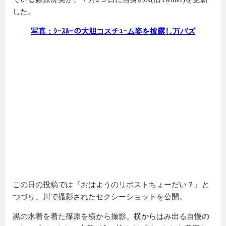
した。
写真：ｼｰｽﾙｰの大胆コスチｭｰム姿を披露し万バズ
この日の投稿では『
おはようのリポストちょーだい？
』と
つづり、川で撮影されたセクシーショットを公開。
黒の水着を着た篠原を横から撮影。横からはみ出る自慢の