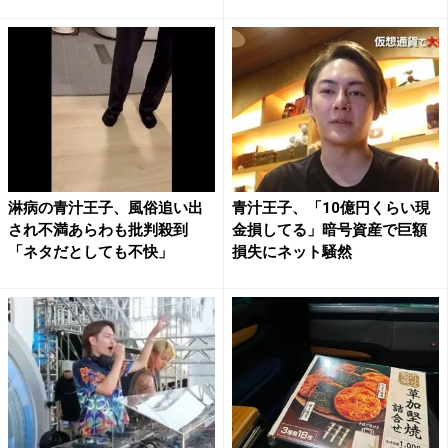
淋病の青汁王子、風俗追い出
青汁王子、「10億円くらい現
され不満あらわも批判殺到
金損してる」暗号資産で巨額
「ネタだとしても不快」
損失にネット騒然