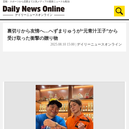
芸能・スポーツから恋愛まで人気メディアの最新ニュースを配信
デイリーニュースオンライン
裏切りから友情へ…へずまりゅうが“元青汁王子”から
受け取った衝撃の贈り物
2025.08.10 15:00
|
デイリーニュースオンライン