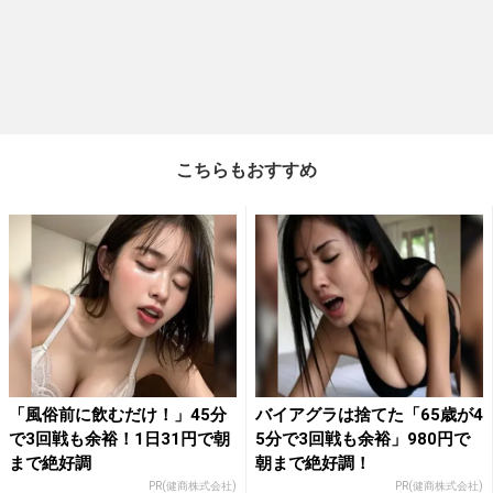
こちらもおすすめ
「風俗前に飲むだけ！」45分
バイアグラは捨てた「65歳が4
で3回戦も余裕！1日31円で朝
5分で3回戦も余裕」980円で
まで絶好調
朝まで絶好調！
PR(健商株式会社)
PR(健商株式会社)