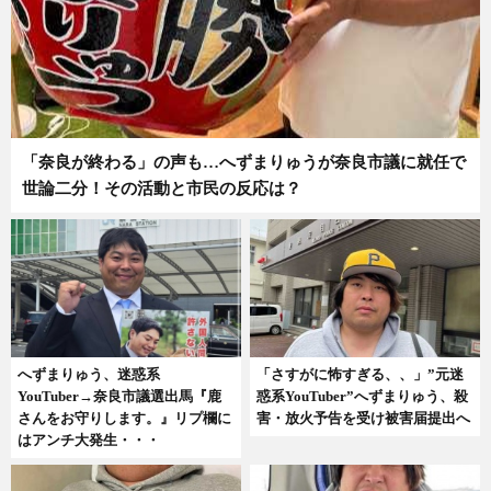
「奈良が終わる」の声も…へずまりゅうが奈良市議に就任で
世論二分！その活動と市民の反応は？
へずまりゅう、迷惑系
「さすがに怖すぎる、、」”元迷
YouTuber→奈良市議選出馬『鹿
惑系YouTuber”へずまりゅう、殺
さんをお守りします。』リプ欄に
害・放火予告を受け被害届提出へ
はアンチ大発生・・・