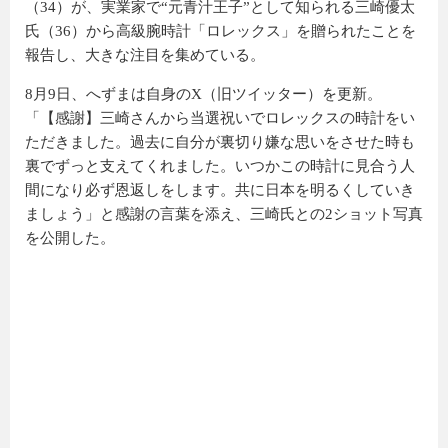
（34）が、実業家で“元青汁王子”として知られる三崎優太
氏（36）から高級腕時計「ロレックス」を贈られたことを
報告し、大きな注目を集めている。
8月9日、へずまは自身のX（旧ツイッター）を更新。
「【感謝】三崎さんから当選祝いでロレックスの時計をい
ただきました。過去に自分が裏切り嫌な思いをさせた時も
裏でずっと支えてくれました。いつかこの時計に見合う人
間になり必ず恩返しをします。共に日本を明るくしていき
ましょう」と感謝の言葉を添え、三崎氏との2ショット写真
を公開した。