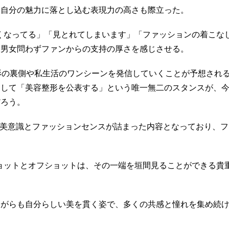
を自分の魅力に落とし込む表現力の高さも際立った。
ん美しくなってる」「見とれてしまいます」「ファッションの着こな
、男女問わずファンからの支持の厚さを感じさせる。
影の裏側や私生活のワンシーンを発信していくことが予想され
そして「美容整形を公表する」という唯一無二のスタンスが、
だろう。
女の美意識とファッションセンスが詰まった内容となっており、
。
入りショットとオフショットは、その一端を垣間見ることができる貴
ながらも自分らしい美を貫く姿で、多くの共感と憧れを集め続