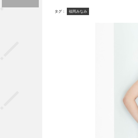
タグ：
福岡みなみ