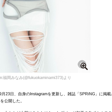
ram:福岡みなみ(@fukuokaminami373)より
月23日、自身のInstagramを更新し、雑誌「SPRiNG」に掲
トを公開した。