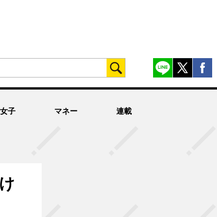
女子
マネー
連載
透け