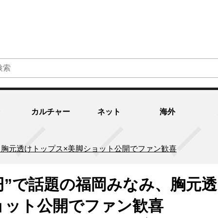
カルチャー
ネット
海外
み、胸元透けトップス×美脚ショット公開でファン歓喜
万円”で話題の福岡みなみ、胸元
ョット公開でファン歓喜