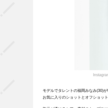
Instag
モデルでタレントの福岡みなみ(30)が9
お気に入りのショットとオフショッ