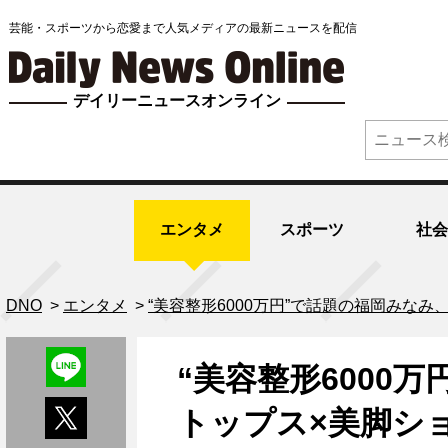
芸能・スポーツから恋愛まで人気メディアの最新ニュースを配信
デイリーニュースオンライン
エンタメ
スポーツ
社会
DNO
>
エンタメ
>
“美容整形6000万円”で話題の福岡みな
“美容整形6000
トップス×美脚シ