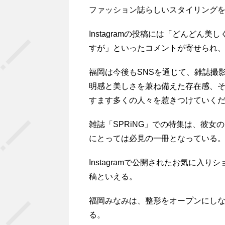
ファッション誌らしいスタイリング
Instagramの投稿には「どんど
すが」といったコメントが寄せられ
福岡は今後もSNSを通じて、雑誌撮
明感と美しさを兼ね備えた存在感、
すます多くの人々を惹きつけていく
雑誌「SPRiNG」での特集は、彼
にとっては必見の一冊となっている
Instagramで公開されたお気に
稿といえる。
福岡みなみは、整形をオープンにし
る。