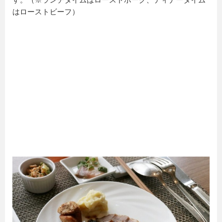
はローストビーフ）