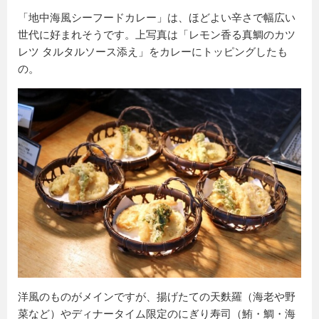
「地中海風シーフードカレー」は、ほどよい辛さで幅広い
世代に好まれそうです。上写真は「レモン香る真鯛のカツ
レツ タルタルソース添え」をカレーにトッピングしたも
の。
洋風のものがメインですが、揚げたての天麩羅（海老や野
菜など）やディナータイム限定のにぎり寿司（鮪・鯛・海