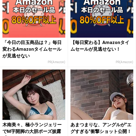
「今日の目玉商品は？」毎日
【毎日変わる】Amazonタイ
変わるAmazonタイムセール
ムセールが見逃せない！
が見逃せない
PR(Amazon)
PR(Amazon)
木南美々、極小ランジェリー
あまつまりな、アングルが“エ
でM字開脚の大胆ポーズ披露
グすぎる”衝撃ショット公開！