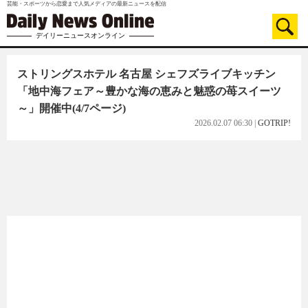
芸能・スポーツから恋愛まで人気メディアの最新ニュースを配信
デイリーニュースオンライン
ストリングスホテル 名古屋 シェフズライブキッチン
「地中海フェア～豊かな海の恵みと魅惑の苺スイーツ
～」開催中
(4/7ページ)
2026.02.07 06:30
|
GOTRIP!