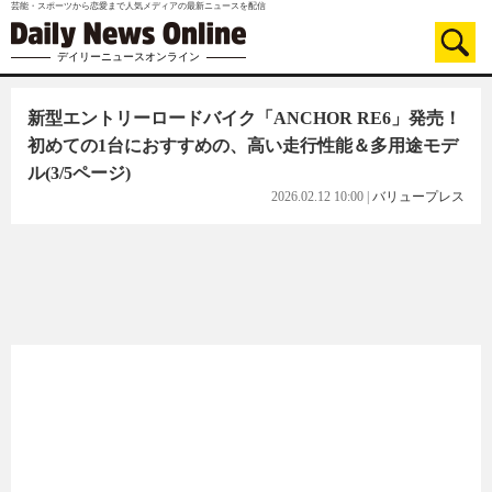
芸能・スポーツから恋愛まで人気メディアの最新ニュースを配信
デイリーニュースオンライン
新型エントリーロードバイク「ANCHOR RE6」発売！
初めての1台におすすめの、高い走行性能＆多用途モデ
ル
(3/5ページ)
2026.02.12 10:00
|
バリュープレス