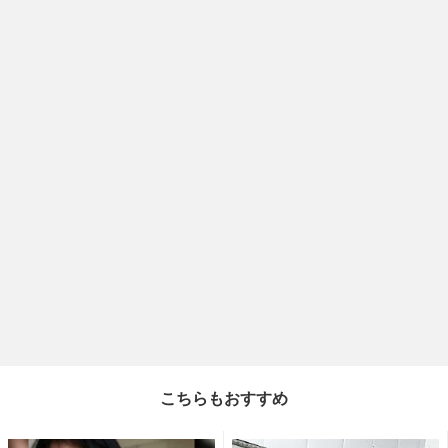
こちらもおすすめ