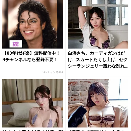
【80年代洋楽】無料配信中！
白浜さち、カーディガンはだ
Rチャンネルなら登録不要！
け…スカートたくし上げ…セク
シーランジェリー露わな乱れ...
PR(Rチャンネル)