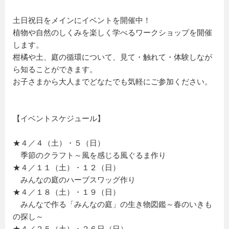
土日祝日をメインにイベントを開催中！
植物や自然のしくみを楽しく学べるワークショップを開催
します。
柑橘や土、庭の循環について、見て・触れて・体験しなが
ら知ることができます。
お子さまから大人までどなたでも気軽にご参加ください。
【イベントスケジュール】
★４／４（土）・５（日）
季節のクラフト～風を感じる風ぐるま作り
★４／１１（土）・１２（日）
みんなの庭のハーブスワッグ作り
★４／１８（土）・１９（日）
みんなで作る「みんなの庭」の生き物図鑑～春のいきも
の探し～