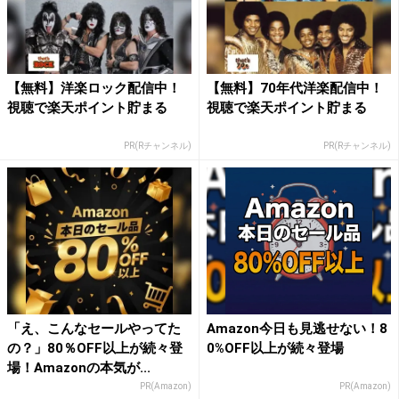
【無料】洋楽ロック配信中！
【無料】70年代洋楽配信中！
視聴で楽天ポイント貯まる
視聴で楽天ポイント貯まる
PR(Rチャンネル)
PR(Rチャンネル)
「え、こんなセールやってた
Amazon今日も見逃せない！8
の？」80％OFF以上が続々登
0%OFF以上が続々登場
場！Amazonの本気が...
PR(Amazon)
PR(Amazon)