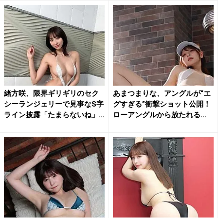
緒方咲、限界ギリギリのセク
あまつまりな、アングルが“エ
シーランジェリーで見事なS字
グすぎる”衝撃ショット公開！
ライン披露「たまらないね」...
ローアングルから放たれる...