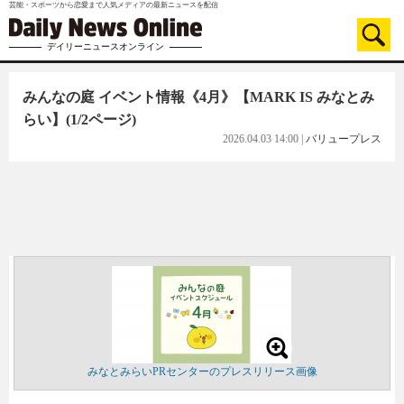
芸能・スポーツから恋愛まで人気メディアの最新ニュースを配信
デイリーニュースオンライン
みんなの庭 イベント情報《4月》【MARK IS みなとみ
らい】
(1/2ページ)
2026.04.03 14:00
|
バリュープレス
みなとみらいPRセンターのプレスリリース画像