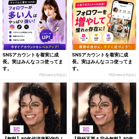
SNSアカウントを着実に成
SNSアカウントを着実に成
長。実はみんなココ使ってま
長。実はみんなココ使ってま
す。
す。
PR(Dreaw合同会社)
PR(Dreaw合同会社)
【無料】80年代洋楽配信中！
【登録不要＆完全無料】80年