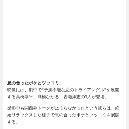
息の合ったボケとツッコミ
映像には、劇中で“予測不能な恋のトライアングル”を展開
する高橋恭平、髙橋ひかる、岩瀬洋志の3人が登場。
撮影中も関西弁トークが止まらなかったという彼らは、終
始リラックスした様子で息の合ったボケとツッコミを展開
する。