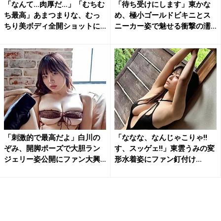
「なんて…肉厚だ…」「むちむ
「待ち受けにします」東かな
ち最高」あまつまりな、むっ
め、極小ゴールドビキニとス
ちり美ボディ全開ショットに...
ニーカー姿で魅せる衝撃の濡
れ...
「刺激的で最高だよ」白川の
「ななな、なんじゃこりゃ!!
ぞみ、開脚ポーズで大胆ラン
す、スッゲェ!!」東雲うみの変
ジェリー姿公開にファン大興
形水着姿にファン釘付け...
奮