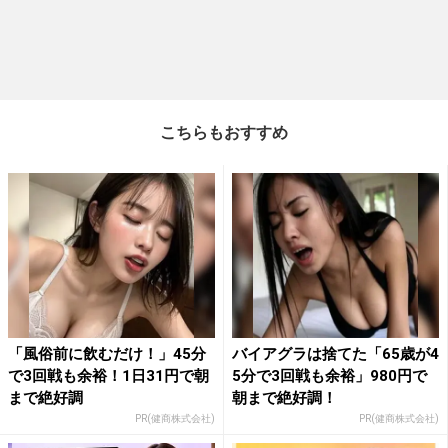
こちらもおすすめ
「風俗前に飲むだけ！」45分
バイアグラは捨てた「65歳が4
で3回戦も余裕！1日31円で朝
5分で3回戦も余裕」980円で
まで絶好調
朝まで絶好調！
PR(健商株式会社)
PR(健商株式会社)