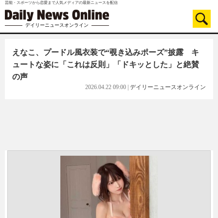
芸能・スポーツから恋愛まで人気メディアの最新ニュースを配信
デイリーニュースオンライン
えなこ、プードル風衣装で“覗き込みポーズ”披露 キ
ュートな姿に「これは反則」「ドキッとした」と絶賛
の声
2026.04.22 09:00
|
デイリーニュースオンライン