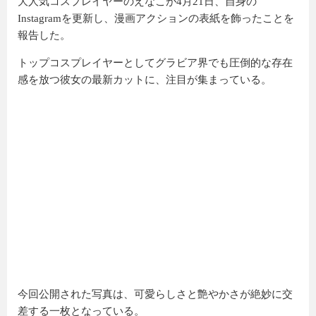
大人気コスプレイヤーの
えなこ
が4月21日、自身の
Instagramを更新し、漫画アクションの表紙を飾ったことを
報告した。
トップコスプレイヤーとしてグラビア界でも圧倒的な存在
感を放つ彼女の最新カットに、注目が集まっている。
今回公開された写真は、可愛らしさと艶やかさが絶妙に交
差する一枚となっている。