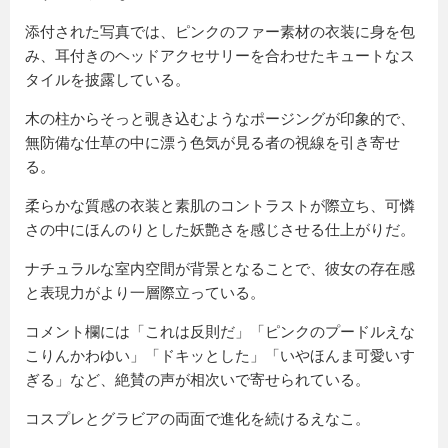
添付された写真では、ピンクのファー素材の衣装に身を包
み、耳付きのヘッドアクセサリーを合わせたキュートなス
タイルを披露している。
木の柱からそっと覗き込むようなポージングが印象的で、
無防備な仕草の中に漂う色気が見る者の視線を引き寄せ
る。
柔らかな質感の衣装と素肌のコントラストが際立ち、可憐
さの中にほんのりとした妖艶さを感じさせる仕上がりだ。
ナチュラルな室内空間が背景となることで、彼女の存在感
と表現力がより一層際立っている。
コメント欄には「これは反則だ」「ピンクのプードルえな
こりんかわゆい」「ドキッとした」「いやほんま可愛いす
ぎる」など、絶賛の声が相次いで寄せられている。
コスプレとグラビアの両面で進化を続けるえなこ。