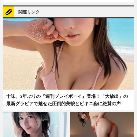
関連リンク
十味、5年ぶりの『週刊プレイボーイ』登場！「大放出」の
最新グラビアで魅せた圧倒的美貌とビキニ姿に絶賛の声