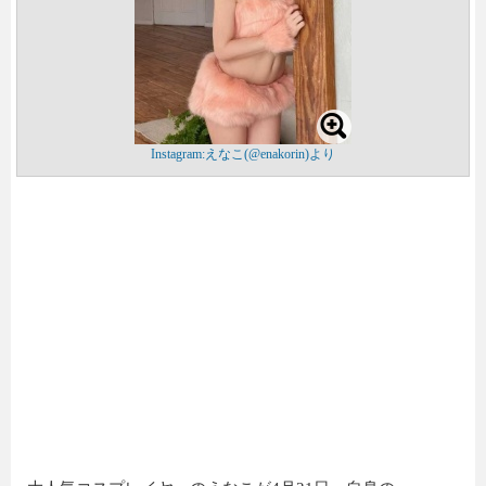
Instagram:えなこ(@enakorin)より