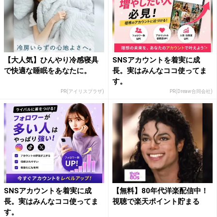
【大人気】ひんやり冷感寝具
SNSアカウントを着実に成
で快適な睡眠をあなたに。
長。実はみんなココ使ってま
す。
PR(アイリスプラザ)
PR(Dreaw合同会社)
SNSアカウントを着実に成
【無料】80年代洋楽配信中！
長。実はみんなココ使ってま
視聴で楽天ポイント貯まる
す。