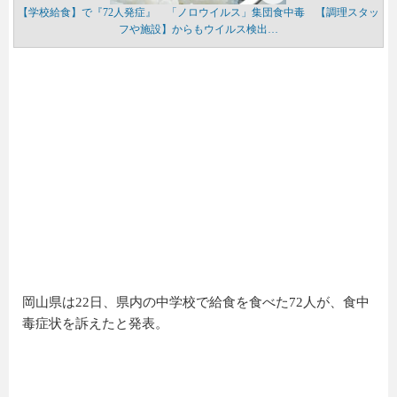
【学校給食】で『72人発症』 「ノロウイルス」集団食中毒 【調理スタッ
フや施設】からもウイルス検出…
岡山県は22日、県内の中学校で給食を食べた72人が、食中
毒症状を訴えたと発表。