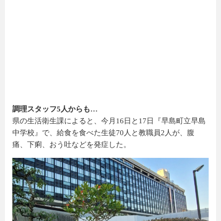
調理スタッフ5人からも…
県の生活衛生課によると、今月16日と17日『早島町立早島
中学校』で、給食を食べた生徒70人と教職員2人が、腹
痛、下痢、おう吐などを発症した。