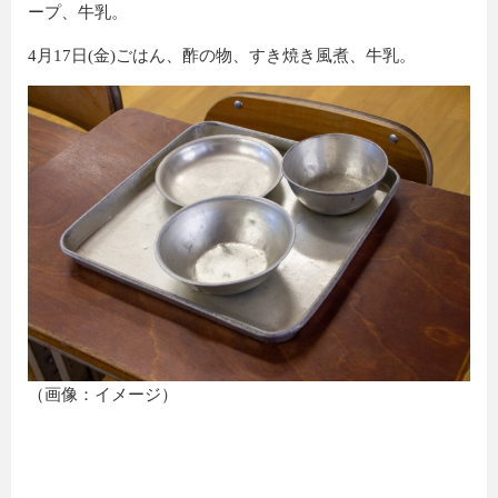
ープ、牛乳。
4月17日(金)ごはん、酢の物、すき焼き風煮、牛乳。
（画像：イメージ）