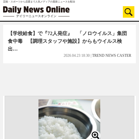
芸能・スポーツから恋愛まで人気メディアの最新ニュースを配信
デイリーニュースオンライン
【学校給食】で『72人発症』 「ノロウイルス」集団
食中毒 【調理スタッフや施設】からもウイルス検
出…
2026.04.23 18:30
|
TREND NEWS CASTER