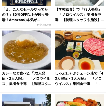
「え、こんなセールやってた
【学校給食】で『72人発症』
の？」80％OFF以上が続々登
「ノロウイルス」集団食中
場！Amazonの本気が...
毒 【調理スタッフや施設】...
PR(Amazon)
カレーなど食べた『72人発
しゃぶしゃぶチェーン店で『4
症・2人入院』 「ノロウイル
3人発症・3人入院』 『ノロ
ス」集団食中毒 【調理スタ...
ウイルス』集団食中毒 「...