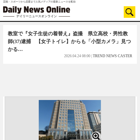
芸能・スポーツから恋愛まで人気メディアの最新ニュースを配信
デイリーニュースオンライン
教室で『女子生徒の着替え』盗撮 県立高校・男性教
師(37)逮捕 【女子トイレ】からも「小型カメラ」見つ
かる…
2026.04.24 08:00
|
TREND NEWS CASTER