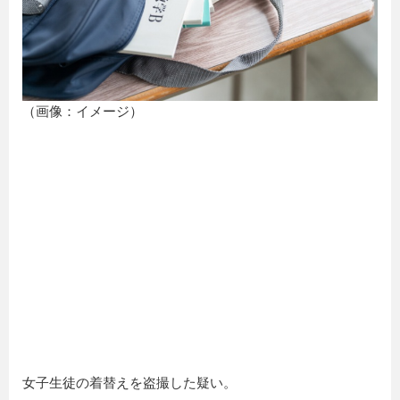
（画像：イメージ）
女子生徒の着替えを盗撮した疑い。