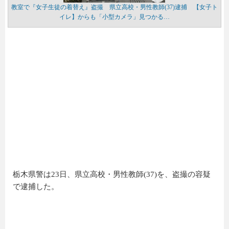
教室で『女子生徒の着替え』盗撮 県立高校・男性教師(37)逮捕 【女子ト
イレ】からも「小型カメラ」見つかる…
栃木県警は23日、県立高校・男性教師(37)を、盗撮の容疑
で逮捕した。