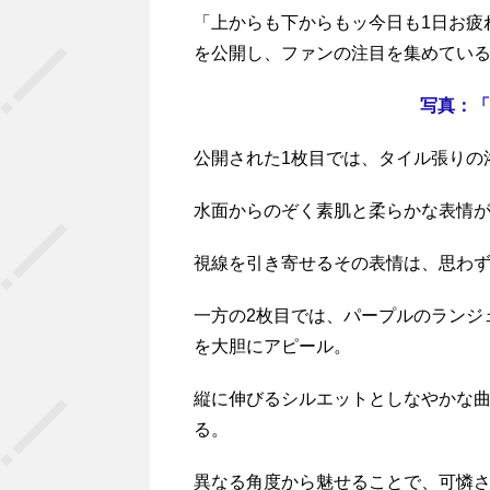
「上からも下からもッ今日も1日お疲
を公開し、ファンの注目を集めてい
写真：「
公開された1枚目では、タイル張りの
水面からのぞく素肌と柔らかな表情
視線を引き寄せるその表情は、思わ
一方の2枚目では、パープルのランジ
を大胆にアピール。
縦に伸びるシルエットとしなやかな
る。
異なる角度から魅せることで、可憐