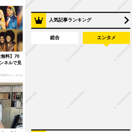
人気記事ランキング
総合
エンタメ
無料】70
ンネルで見
PR(Rチャンネル)