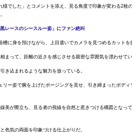
れ様でした」とコメントを添え、見る角度で印象が変わる2枚
る。
黒レースのシースルー姿」にファン絶叫
浴槽に身を預けながら、上目遣いでカメラを見つめるカットを
が相まって、距離の近さを感じさせる親密な雰囲気を漂わせて
ず引き込まれるような魅力を放っている。
ェリー姿で腕を上げたポージングを見せ、引き締まったボディ
曲線美が際立ち、見る者の視線を自然と惹きつける構図となっ
さと色気の両面を印象づける仕上がりだ。