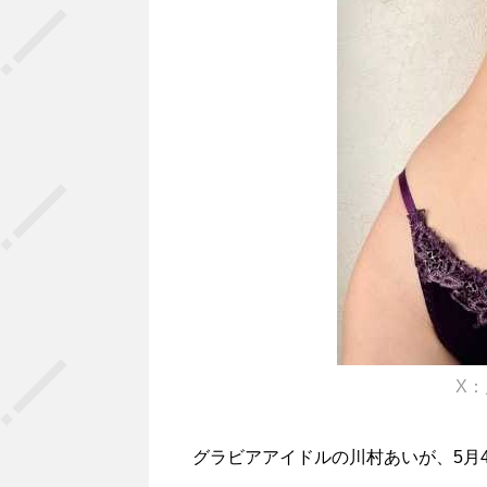
X：
グラビアアイドルの川村あいが、5月