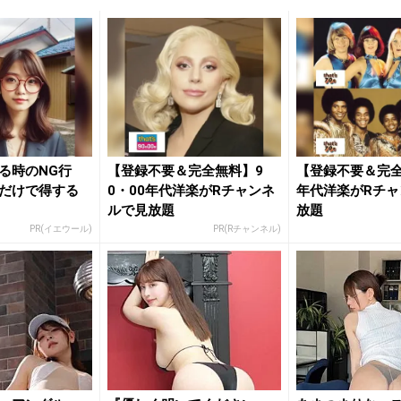
る時のNG行
【登録不要＆完全無料】9
【登録不要＆完全
だけで得する
0・00年代洋楽がRチャンネ
年代洋楽がRチャ
ルで見放題
放題
PR(イエウール)
PR(Rチャンネル)