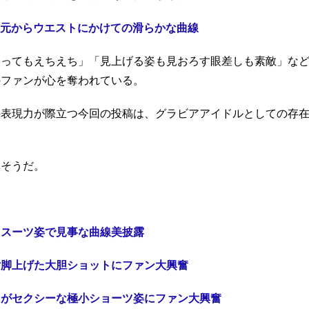
元からウエストにかけての滑らかな曲線
とってもえちえち」「見上げる姿も見おろす眼差しも素敵」な
のファンが心を奪われている。
の表現力が際立つ今回の投稿は、グラビアアイドルとしての存
りそうだ。
ィスーツ姿で見事な曲線美披露
片脚上げた大胆ショットにファン大興奮
ロがセクシーな極小ショーツ姿にファン大興奮