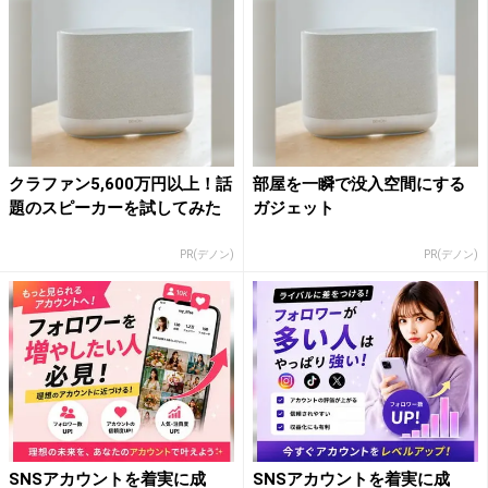
クラファン5,600万円以上！話
部屋を一瞬で没入空間にする
題のスピーカーを試してみた
ガジェット
PR(デノン)
PR(デノン)
SNSアカウントを着実に成
SNSアカウントを着実に成