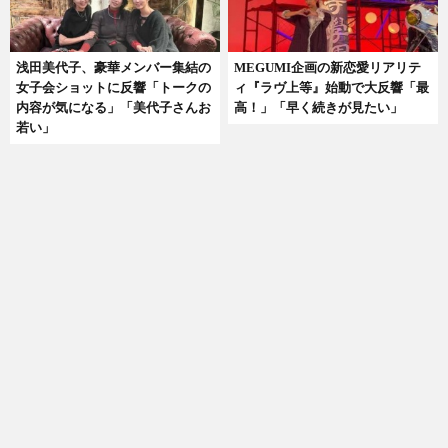
浅田美代子、豪華メンバー集結の
MEGUMI企画の新恋愛リアリテ
女子会ショットに反響「トークの
ィ『ラヴ上等』始動で大反響「最
内容が気になる」「美代子さんお
高！」「早く続きが見たい」
若い」