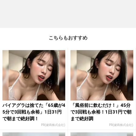
こちらもおすすめ
バイアグラは捨てた「65歳が4
「風俗前に飲むだけ！」45分
5分で3回戦も余裕」1日31円
で3回戦も余裕！1日31円で朝
で朝まで絶好調！
まで絶好調
PR(健商株式会社)
PR(健商株式会社)