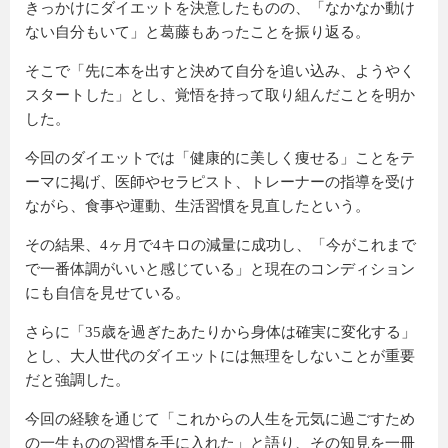
きっかけにダイエットを決意したものの、「なかなか動け
ない自分もいて」と葛藤もあったことを振り返る。
そこで「先に本を出すと決めて自分を追い込み、ようやく
スタートした」とし、覚悟を持って取り組んだことを明か
した。
今回のダイエットでは「健康的に美しく痩せる」ことをテ
ーマに掲げ、医師やセラピスト、トレーナーの指導を受け
ながら、食事や運動、生活習慣を見直したという。
その結果、4ヶ月で4キロの減量に成功し、「今がこれまで
で一番体調がいいと感じている」と現在のコンディション
にも自信を見せている。
さらに「35歳を過ぎたあたりから身体は確実に変化する」
とし、大人世代のダイエットには無理をしないことが重要
だと強調した。
今回の経験を通じて「これからの人生を元気に過ごすため
の一生ものの習慣を手に入れた」と語り、その知見を一冊