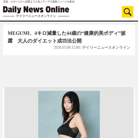
芸能・スポーツから恋愛まで人気メディアの最新ニュースを配信
デイリーニュースオンライン
MEGUMI、4キロ減量した44歳の“健康的美ボディ”披
露 大人のダイエット成功法公開
2026.05.06 12:00
|
デイリーニュースオンライン