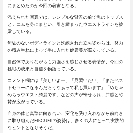
にまとめたのが今回の著書となる。
添えられた写真では、シンプルな背景の前で黒のトップス
とデニムを身にまとい、引き締まったウエストラインを披
露している。
無駄のないボディラインと洗練された立ち姿からは、努力
の積み重ねによって手に入れた健康美が際立っている。
自然体でありながらも力強さを感じさせる表情が、今回の
挑戦の成果と自信を物語っている。
コメント欄には「美しいよー」「見習いたい」「またベス
トセラーになるんだろうなぁって私も買います」「めちゃ
めちゃウエスト綺麗です」などの声が寄せられ、共感と称
賛が広がっている。
自身の体と真摯に向き合い、変化を受け入れながら前向き
に取り組んだMEGUMIの姿勢は、多くの人にとって実践的
なヒントとなりそうだ。