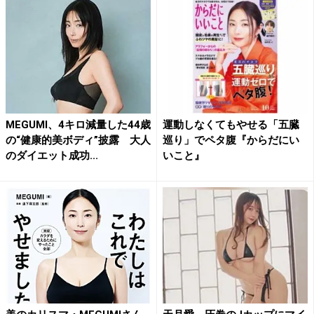
MEGUMI、4キロ減量した44歳
運動しなくてもやせる「五臓
の“健康的美ボディ”披露 大人
巡り」でペタ腹『からだにい
のダイエット成功...
いこと』