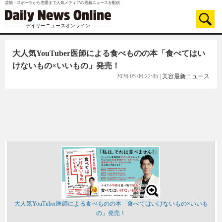
芸能・スポーツから恋愛まで人気メディアの最新ニュースを配信
デイリーニュースオンライン
大人気YouTuber医師による食べものの本「食べてはい
けないもの×いいもの」発売！
2026.05.06 22:45
|
美容最新ニュース
大人気YouTuber医師による食べものの本「食べてはいけないもの×いいも
の」発売！