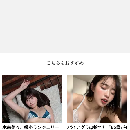
こちらもおすすめ
木南美々、極小ランジェリー
バイアグラは捨てた「65歳が4