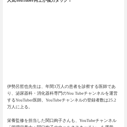
人気YouTuber同士が強力タッグ！
伊勢呂哲也先生は、年間3万人の患者を診察する医師であ
り、泌尿器科・消化器科専門のYou Tubeチャンネルを運営
するYouTuber医師。YouTubeチャンネルの登録者数は25.2
万人に上る。
栄養監修を担当した関口絢子さんも、YouTubeチャンネル