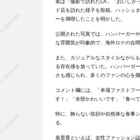
泉は「撮影で訪れたLA」「おいしか
ド店を訪れた様子を投稿。ハッシュタグ
ーを満喫したことを明かした。
公開された写真では、ハンバーガー
な雰囲気が印象的で、海外ロケの合
また、カジュアルなスタイルながら
る存在感を放っていた。ハンバーガ
さも感じられ、多くのファンの心を
コメント欄には、「本場ファストフ
す！」「全部かわいいです」「食べ
特に、飾らない笑顔や自然体な食事
る。
泉里香といえば、女性ファッション