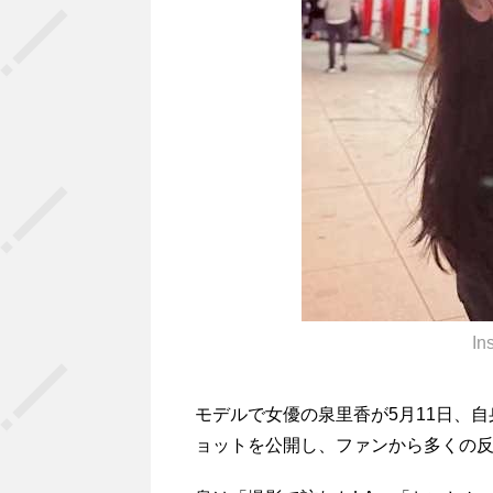
In
モデルで女優の
泉里香
が5月11日、自
ョットを公開し、ファンから多くの