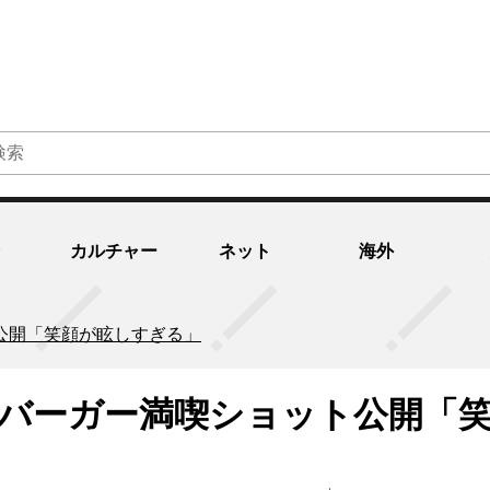
カルチャー
ネット
海外
公開「笑顔が眩しすぎる」
場バーガー満喫ショット公開「