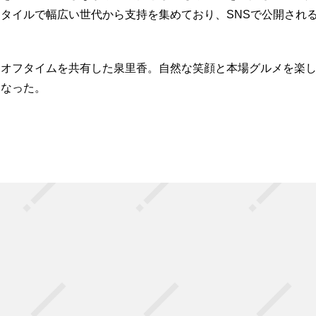
タイルで幅広い世代から支持を集めており、SNSで公開され
なオフタイムを共有した泉里香。自然な笑顔と本場グルメを楽
となった。