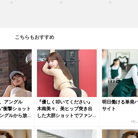
こちらもおすすめ
、アングル
『優しく叩いてください』
明日働ける単発
る”衝撃ショット
木南美々、美ヒップ突き出
サイト
ングルから放
した大胆ショットでファン
を魅了
PR