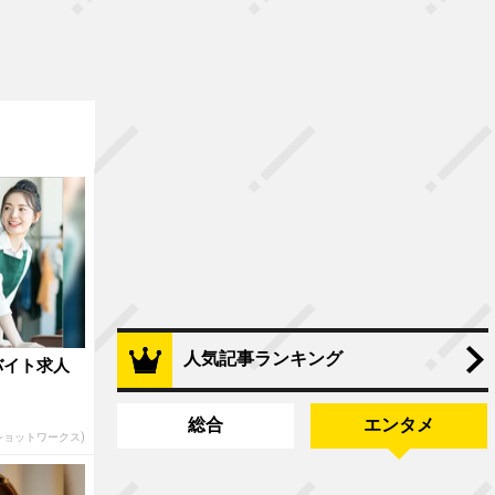
人気記事ランキング
バイト求人
総合
エンタメ
(ショットワークス)