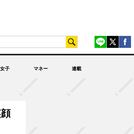
女子
マネー
連載
笑顔