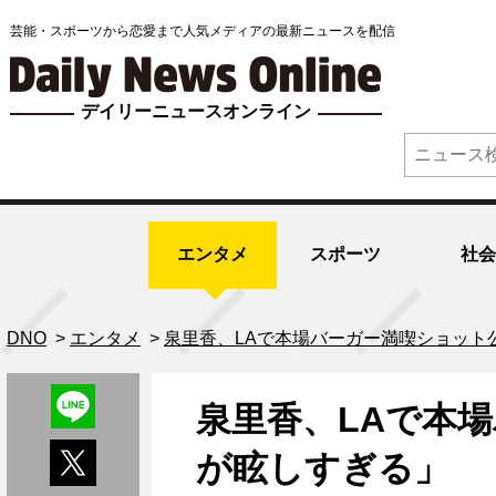
芸能・スポーツから恋愛まで人気メディアの最新ニュースを配信
デイリーニュースオンライン
エンタメ
スポーツ
社会
DNO
>
エンタメ
>
泉里香、LAで本場バーガー満喫ショット
泉里香、LAで本
が眩しすぎる」