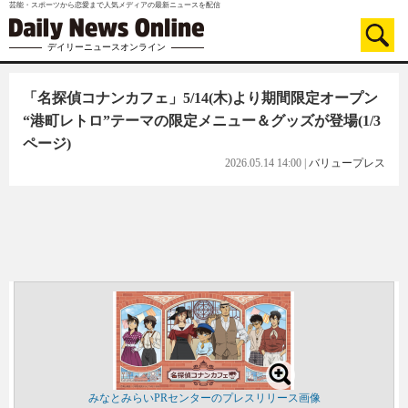
芸能・スポーツから恋愛まで人気メディアの最新ニュースを配信
デイリーニュースオンライン
「名探偵コナンカフェ」5/14(木)より期間限定オープン
“港町レトロ”テーマの限定メニュー＆グッズが登場
(1/3
ページ)
2026.05.14 14:00
|
バリュープレス
みなとみらいPRセンターのプレスリリース画像