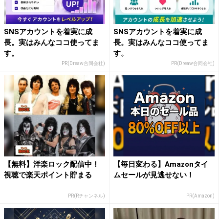
SNSアカウントを着実に成
SNSアカウントを着実に成
長。実はみんなココ使ってま
長。実はみんなココ使ってま
す。
す。
PR(Dreaw合同会社)
PR(Dreaw合同会社)
【無料】洋楽ロック配信中！
【毎日変わる】Amazonタイ
視聴で楽天ポイント貯まる
ムセールが見逃せない！
PR(Rチャンネル)
PR(Amazon)