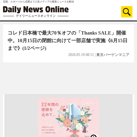
芸能・スポーツから恋愛まで人気メディアの最新ニュースを配信
デイリーニュースオンライン
コレド日本橋で最大70％オフの「Thanks SALE」開催
中。10月15日の閉館に向けて一部店舗で実施《6月15日
まで》
(1/2ページ)
2026.05.19 08:11
|
東京バーゲンマニア