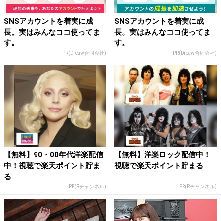
SNSアカウントを着実に成
SNSアカウントを着実に成
長。実はみんなココ使ってま
長。実はみんなココ使ってま
す。
す。
PR(Dreaw合同会社)
PR(Dreaw合同会社)
【無料】90・00年代洋楽配信
【無料】洋楽ロック配信中！
中！視聴で楽天ポイント貯ま
視聴で楽天ポイント貯まる
る
PR(Rチャンネル)
PR(Rチャンネル)