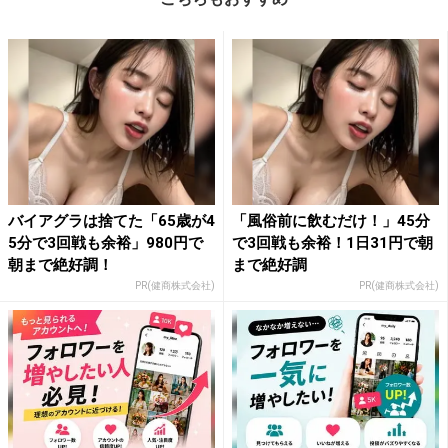
バイアグラは捨てた「65歳が4
「風俗前に飲むだけ！」45分
5分で3回戦も余裕」980円で
で3回戦も余裕！1日31円で朝
朝まで絶好調！
まで絶好調
PR(健商株式会社)
PR(健商株式会社)