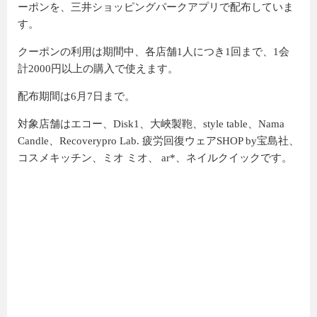
ーポンを、三井ショッピングパークアプリで配布していま
す。
クーポンの利用は期間中、各店舗1人につき1回まで、1会
計2000円以上の購入で使えます。
配布期間は6月7日まで。
対象店舗はエコー、Disk1、大峽製鞄、style table、Nama
Candle、Recoverypro Lab. 疲労回復ウェアSHOP by宝島社、
コスメキッチン、ミオ ミオ、 ar*、ネイルクイックです。