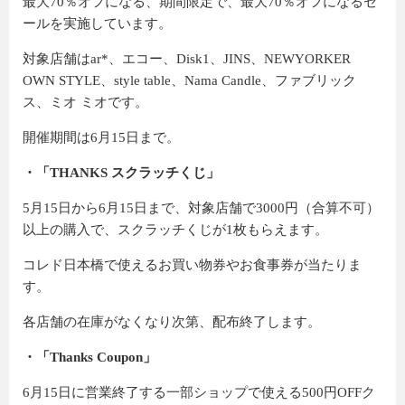
最大70％オフになる、期間限定で、最大70％オフになるセ
ールを実施しています。
対象店舗はar*、エコー、Disk1、JINS、NEWYORKER
OWN STYLE、style table、Nama Candle、ファブリック
ス、ミオ ミオです。
開催期間は6月15日まで。
・「THANKS スクラッチくじ」
5月15日から6月15日まで、対象店舗で3000円（合算不可）
以上の購入で、スクラッチくじが1枚もらえます。
コレド日本橋で使えるお買い物券やお食事券が当たりま
す。
各店舗の在庫がなくなり次第、配布終了します。
・「Thanks Coupon」
6月15日に営業終了する一部ショップで使える500円OFFク