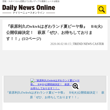
芸能・スポーツから恋愛まで人気メディアの最新ニュースを配信
デイリーニュースオンライン
『萩原利久のwkwkはぎわランド夏ピーヤ祭』 8/4(火)
公開収録決定！ 萩原「ぜひ、お待ちしておりま
す！！」
(1/2ページ)
2026.06.02 06:15
|
TREND NEWS CASTER
『萩原利久のwkwkはぎわランド夏ピーヤ祭』 8/4(火)公開収録決定！ 萩
原「ぜひ、お待ちしております！！」