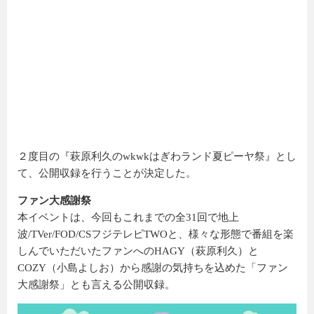
２度目の『萩原利久のwkwkはぎわランド夏ピーヤ祭』とし
て、公開収録を行うことが決定した。
ファン大感謝祭
本イベントは、今回もこれまでの全31回で地上
波/TVer/FOD/CSフジテレビTWOと、様々な形態で番組を楽
しんでいただいたファンへのHAGY（萩原利久）と
COZY（小島よしお）から感謝の気持ちを込めた「ファン
大感謝祭」とも言える公開収録。