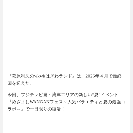
『萩原利久のwkwkはぎわランド』は、2026年４月で最終
回を迎えた。
今回、フジテレビ発・湾岸エリアの新しい“夏”イベント
『めざましWANGANフェス～人気バラエティと夏の最強コ
ラボ～』で一日限りの復活！