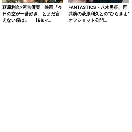
萩原利久×河合優実 映画『今
FANTASTICS・八木勇征、再
日の空が一番好き、とまだ言
共演の萩原利久との“ひらきよ”
えない僕は』 【Blu-r...
オフショット公開...