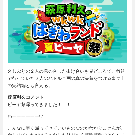
久しぶりの２人の息の合った掛け合いも見どころで、番組
で行っていた２人のバトル企画の真の決着をつける事実上
の完結編とも言える。
萩原利久コメント
ピーヤ祭帰ってきました！！！
わーーーーーーい！
こんなに早く帰ってきていいものなのかわかりませんが、