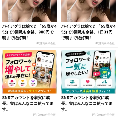
バイアグラは捨てた「65歳が4
バイアグラは捨てた「65歳が4
5分で3回戦も余裕」980円で
5分で3回戦も余裕」1日31円
朝まで絶好調！
で朝まで絶好調！
PR(健商株式会社)
PR(健商株式会社)
SNSアカウントを着実に成
SNSアカウントを着実に成
長。実はみんなココ使ってま
長。実はみんなココ使ってま
す。
す。
PR(Dreaw合同会社)
PR(Dreaw合同会社)