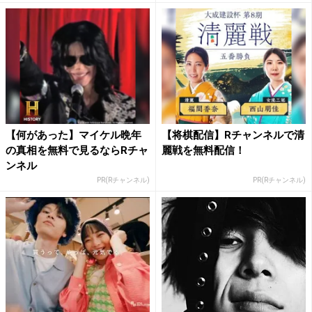
【何があった】マイケル晩年
【将棋配信】Rチャンネルで清
の真相を無料で見るならRチャ
麗戦を無料配信！
ンネル
PR(Rチャンネル)
PR(Rチャンネル)